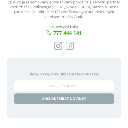
CB Auto je renomovaný autorizovaný prodejce a servisní partner
vozů značek Volkswagen, SEAT, Škoda, CUPRA, Mazda a KIA na
jihu Čech. Od roku 2026 též certifikovaným autorizovaným
servisem značky Audi.
Zákaznická linka:
777 444 141
Slevy, akce, novinky?
Buďte v obraze!
CHCI ODEBÍRAT NOVINKY