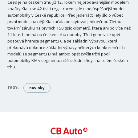
Ceed je na českém trhu již 12. rokem nejprodávanějším modelem
značky Kia a se 42 tisíci registracemi jde o nejúspěšnější model
automobilky v České republice. Před jedenácti lety šlo o vůbec
první model, na nějž Kia začala poskytovat jedinečnou 7letou
tovární záruku na prvních 150 tisíc kilometrů, která ani po více než
11 letech nemá na českém trhu obdoby. Třetí generace opět
posouvá hranice segmentu C a se základní výbavou, která
překonává dokonce základní výbavy některých konkurenčních
modelů ze segmentu D má ambici opět zvýšit tržní podíl
automobilky KIA v segmentu nižší střední třídy i na celém českém
trhu.
TAGY:
novinky