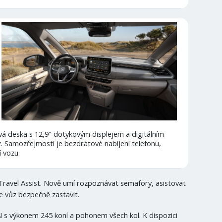
vá deska s 12,9" dotykovým displejem a digitálním
. Samozřejmostí je bezdrátové nabíjení telefonu,
í vozu.
Travel Assist. Nově umí rozpoznávat semafory, asistovat
če vůz bezpečně zastavit.
 s výkonem 245 koní a pohonem všech kol. K dispozici