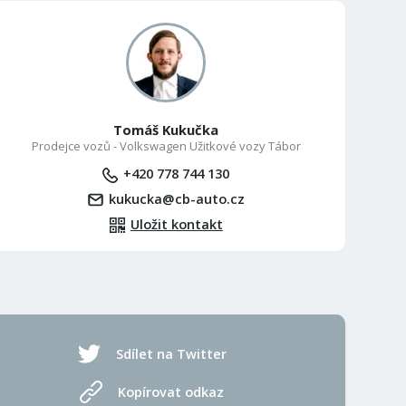
Tomáš Kukučka
Prodejce vozů - Volkswagen Užitkové vozy Tábor
+420 778 744 130
kukucka@cb-auto.cz
Uložit kontakt
Sdílet na Twitter
Kopírovat odkaz