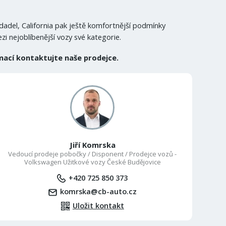
del, California pak ještě komfortnější podmínky
i nejoblíbenější vozy své kategorie.
rmací kontaktujte naše prodejce.
Jiří Komrska
Vedoucí prodeje pobočky / Disponent / Prodejce vozů -
Volkswagen Užitkové vozy České Budějovice
+420 725 850 373
komrska@cb-auto.cz
Uložit kontakt