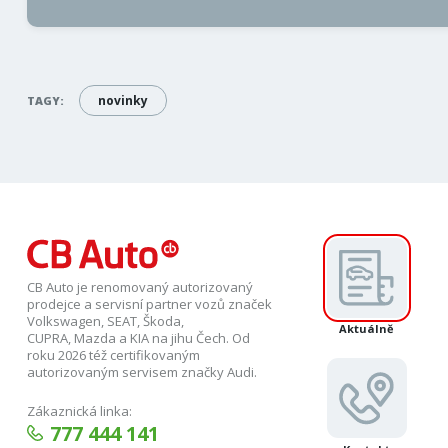
novinky
TAGY:
CB Auto je renomovaný autorizovaný
prodejce a servisní partner vozů značek
Volkswagen, SEAT, Škoda,
Aktuálně
CUPRA, Mazda a KIA na jihu Čech. Od
roku 2026 též certifikovaným
autorizovaným servisem značky Audi.
Zákaznická linka:
777 444 141