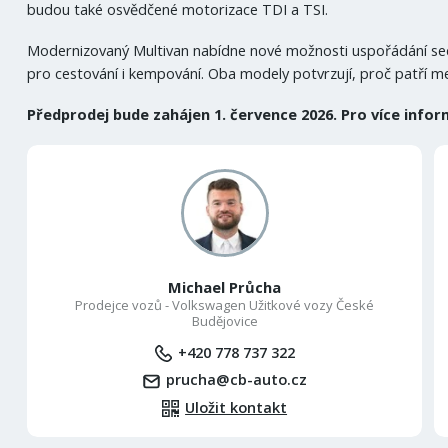
budou také osvědčené motorizace TDI a TSI.
Modernizovaný Multivan nabídne nové možnosti uspořádání seda
pro cestování i kempování. Oba modely potvrzují, proč patří mez
Předprodej bude zahájen 1. července 2026. Pro více info
Michael Průcha
Prodejce vozů - Volkswagen Užitkové vozy České
Budějovice
+420 778 737 322
prucha@cb-auto.cz
Uložit kontakt