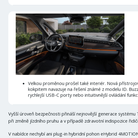
Velkou proměnou prošel také interiér. Nová přístrojo
kokpitem navazuje na řešení známé z modelu ID. Buzz
rychlejší USB-C porty nebo intuitivnější ovládání funkc
Vyšší úroveň bezpečnosti přináší nejnovější generace systému 
při změně jízdního pruhu a v případě zdravotní indispozice řidi
V nabídce nechybí ani plug-in hybridní pohon eHybrid 4MOTION