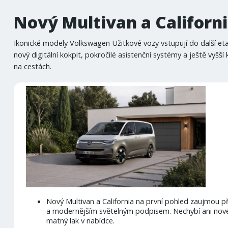
Nový Multivan a Californ
Ikonické modely Volkswagen Užitkové vozy vstupují do další eta
nový digitální kokpit, pokročilé asistenční systémy a ještě vyš
na cestách.
Nový Multivan a California na první pohled zaujmou 
a modernějším světelným podpisem. Nechybí ani nové 
matný lak v nabídce.