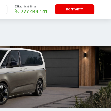
Zákaznická linka:
KONTAKTY
777 444 141