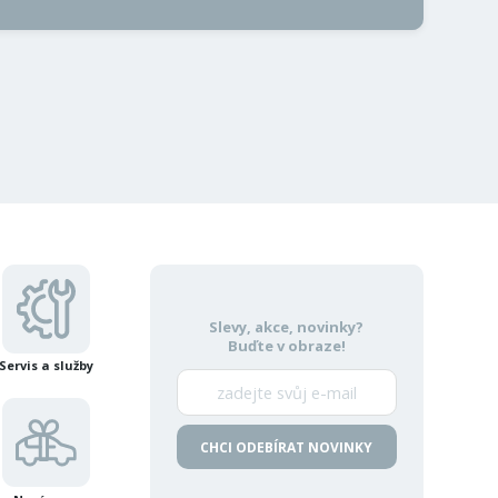
Slevy, akce, novinky?
Buďte v obraze!
Servis a služby
CHCI ODEBÍRAT NOVINKY