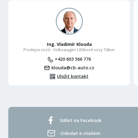
Ing. Vladimír Klouda
Prodejce vozů - Volkswagen Užitkové vozy Tábor
+420 603 566 776
klouda@cb-auto.cz
Uložit kontakt
Sdílet na Facebook
Odeslat e-mailem