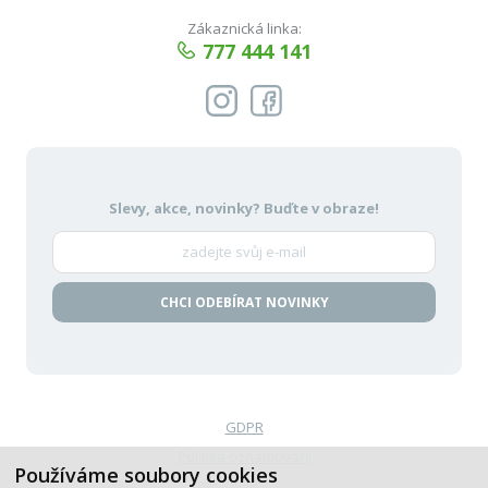
Zákaznická linka:
777 444 141
Slevy, akce, novinky?
Buďte v obraze!
CHCI ODEBÍRAT NOVINKY
GDPR
Politika oznamování
Používáme soubory cookies
VOP