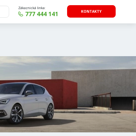
Zákaznická linka:
KONTAKTY
777 444 141