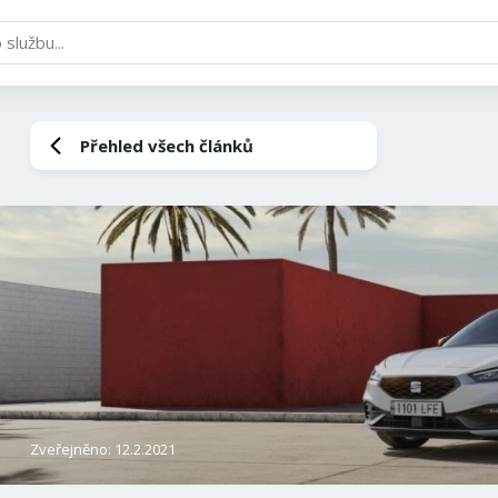
Přehled všech článků
Zveřejněno: 12.2.2021