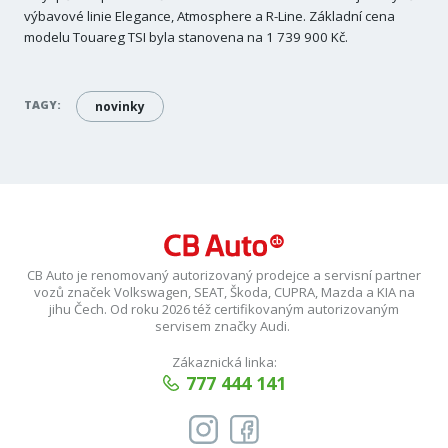
výbavové linie Elegance, Atmosphere a R-Line. Základní cena
modelu Touareg TSI byla stanovena na 1 739 900 Kč.
TAGY:
novinky
CB Auto je renomovaný autorizovaný prodejce a servisní partner
vozů značek Volkswagen, SEAT, Škoda, CUPRA, Mazda a KIA na
jihu Čech. Od roku 2026 též certifikovaným autorizovaným
servisem značky Audi.
Zákaznická linka:
777 444 141