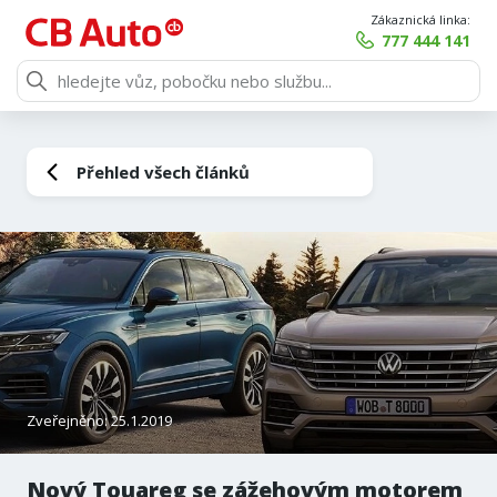
Zákaznická linka:
777 444 141
Přehled všech článků
Zveřejněno: 25.1.2019
Nový Touareg se zážehovým motorem