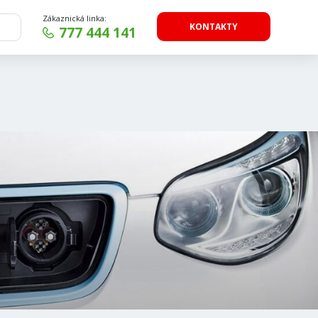
Zákaznická linka:
KONTAKTY
777 444 141