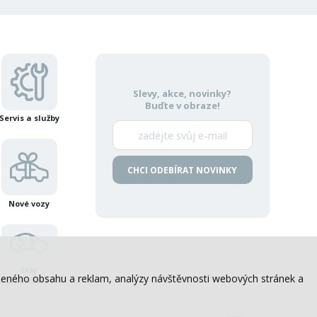
Slevy, akce, novinky?
Buďte v obraze!
Servis a služby
CHCI ODEBÍRAT NOVINKY
Nové vozy
Díly
sobeného obsahu a reklam, analýzy návštěvnosti webových stránek a
a příslušenství