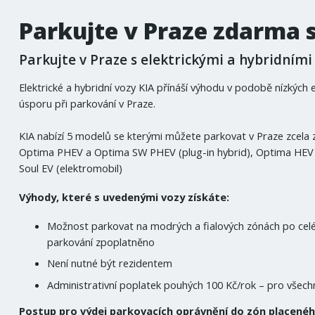
Parkujte v Praze zdarma 
Parkujte v Praze s elektrickými a hybridními
Elektrické a hybridní vozy KIA přínáší výhodu v podobě nízkých 
úsporu při parkování v Praze.
KIA nabízí 5 modelů se kterými můžete parkovat v Praze zcela
Optima PHEV a Optima SW PHEV (plug-in hybrid), Optima HEV (h
Soul EV (elektromobil)
Výhody, které s uvedenými vozy získáte:
Možnost parkovat na modrých a fialových zónách po cel
parkování zpoplatněno
Není nutné být rezidentem
Administrativní poplatek pouhých 100 Kč/rok – pro všechn
Postup pro výdej parkovacích oprávnění do zón placeného