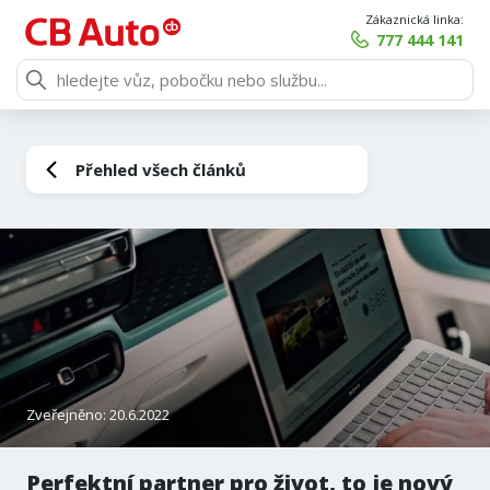
Zákaznická linka:
777 444 141
Přehled všech článků
Zveřejněno: 20.6.2022
Perfektní partner pro život, to je nový