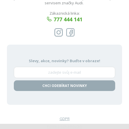
servisem značky Audi.
Zákaznická linka:
777 444 141
Slevy, akce, novinky?
Buďte v obraze!
CHCI ODEBÍRAT NOVINKY
GDPR
Politika oznamování