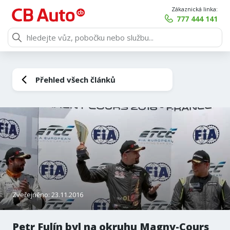
Zákaznická linka:
777 444 141
Přehled všech článků
Zveřejněno: 23.11.2016
Petr Fulín byl na okruhu Magny-Cours