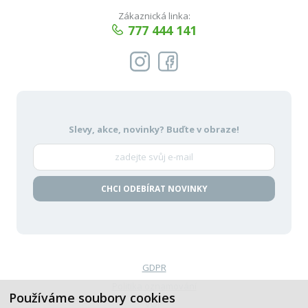
Zákaznická linka:
777 444 141
Slevy, akce, novinky?
Buďte v obraze!
CHCI ODEBÍRAT NOVINKY
GDPR
Politika oznamování
Používáme soubory cookies
VOP