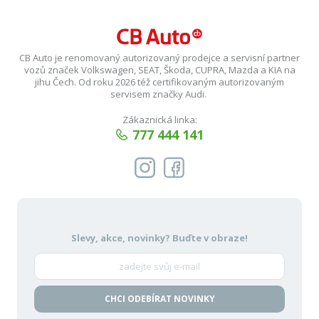
CB Auto je renomovaný autorizovaný prodejce a servisní partner
vozů značek Volkswagen, SEAT, Škoda, CUPRA, Mazda a KIA na
jihu Čech. Od roku 2026 též certifikovaným autorizovaným
servisem značky Audi.
Zákaznická linka:
777 444 141
Slevy, akce, novinky?
Buďte v obraze!
CHCI ODEBÍRAT NOVINKY