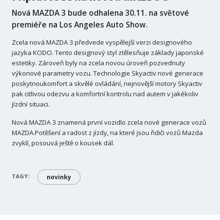
Nová MAZDA 3 bude odhalena 30.11. na světové
premiéře na Los Angeles Auto Show.
Zcela nová MAZDA 3 předvede vyspělejší verzi designového
jazyka KODO. Tento designový styl ztělesňuje základy japonské
estetiky. Zároveň byly na zcela novou úroveň pozvednuty
výkonové parametry vozu. Technologie Skyactiv nové generace
poskytnoukomfort a skvělé ovládání, nejnovější motory Skyactiv
pak citlivou odezvu a komfortní kontrolu nad autem v jakékoliv
jízdní situaci.
Nová MAZDA 3 znamená první vozidlo zcela nové generace vozů
MAZDA.Potěšení a radost z jízdy, na které jsou řidiči vozů Mazda
zvyklí, posouvá ještě o kousek dál.
TAGY:
novinky