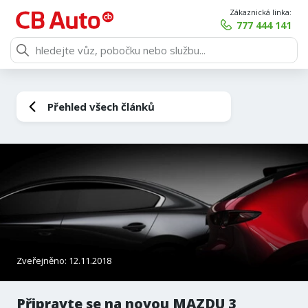
Zákaznická linka:
777 444 141
Přehled všech článků
Zveřejněno: 12.11.2018
Připravte se na novou MAZDU 3