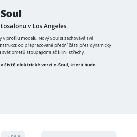
 Soul
autosalonu v Los Angeles.
y v profilu modelu. Nový Soul si zachovává své
onstrukci: od přepracované přední části přes dynamicky
ětlometů stoupajícími až k linii střechy.
čistě elektrické verzi e-Soul, která bude