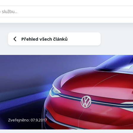
Přehled všech článků
Zveřejněno: 07.9.2017