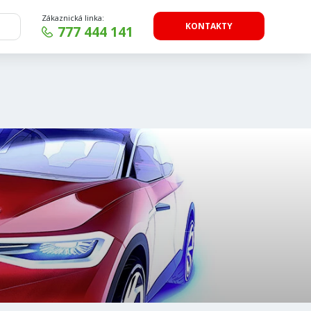
Zákaznická linka:
KONTAKTY
777 444 141