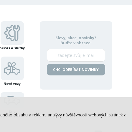
Slevy, akce, novinky?
Buďte v obraze!
Servis a služby
CHCI ODEBÍRAT NOVINKY
Nové vozy
Díly
sobeného obsahu a reklam, analýzy návštěvnosti webových stránek a
a příslušenství