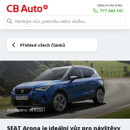
Zákaznická linka:
777 444 141
Přehled všech článků
Zveřejněno: 03.9.2021
SEAT Arona je ideální vůz pro návštěvy