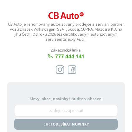
CB Auto je renomovaný autorizovaný prodejce a servisní partner
vozů značek Volkswagen, SEAT, Škoda, CUPRA, Mazda a KIA na
jihu Čech. Od roku 2026 též certifikovaným autorizovaným
servisem značky Audi.
Zákaznická linka:
777 444 141
Slevy, akce, novinky?
Buďte v obraze!
CHCI ODEBÍRAT NOVINKY