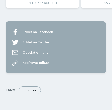
313 967 Kč bez DPH
355 2
Sdílet na Facebook
Sdílet na Twitter
Odeslat e-mailem
Kopírovat odkaz
TAGY:
novinky