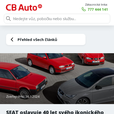
Zákaznická linka:
777 444 141
Přehled všech článků
Zveřejněno: 16.1.2024
SEAT oslavuje 40 let svého ikonického