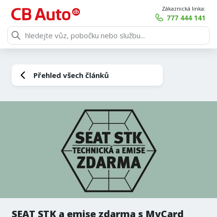
Zákaznická linka:
777 444 141
Přehled všech článků
SEAT STK a emise zdarma s MyCard