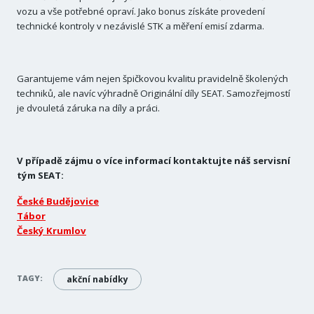
vozu a vše potřebné opraví. Jako bonus získáte provedení
technické kontroly v nezávislé STK a měření emisí zdarma.
Garantujeme vám nejen špičkovou kvalitu pravidelně školených
techniků, ale navíc výhradně Originální díly SEAT. Samozřejmostí
je dvouletá záruka na díly a práci.
V případě zájmu o více informací kontaktujte náš servisní
tým SEAT:
České Budějovice
Tábor
Český Krumlov
TAGY:
akční nabídky