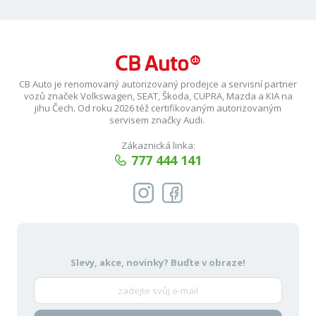
CB Auto je renomovaný autorizovaný prodejce a servisní partner
vozů značek Volkswagen, SEAT, Škoda, CUPRA, Mazda a KIA na
jihu Čech. Od roku 2026 též certifikovaným autorizovaným
servisem značky Audi.
Zákaznická linka:
777 444 141
Slevy, akce, novinky?
Buďte v obraze!