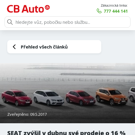
Zákaznická linka:
777 444 141
Přehled všech článků
Zveřejněno: 09.5.2017
SEAT zvýšil v dubnu své prodeje o 16 %