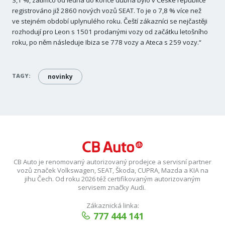
registrováno již 2860 nových vozů SEAT. To je o 7,8 % více než
ve stejném období uplynulého roku. Čeští zákazníci se nejčastěji
rozhodují pro Leon s 1501 prodanými vozy od začátku letošního
roku, po něm následuje Ibiza se 778 vozy a Ateca s 259 vozy.“
TAGY:
novinky
CB Auto je renomovaný autorizovaný prodejce a servisní partner
vozů značek Volkswagen, SEAT, Škoda, CUPRA, Mazda a KIA na
jihu Čech. Od roku 2026 též certifikovaným autorizovaným
servisem značky Audi.
Zákaznická linka:
777 444 141