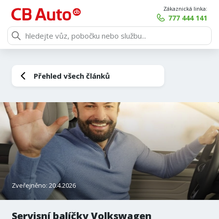
Zákaznická linka:
777 444 141
Přehled všech článků
Zveřejněno: 20.4.2026
Servisní balíčky Volkswagen