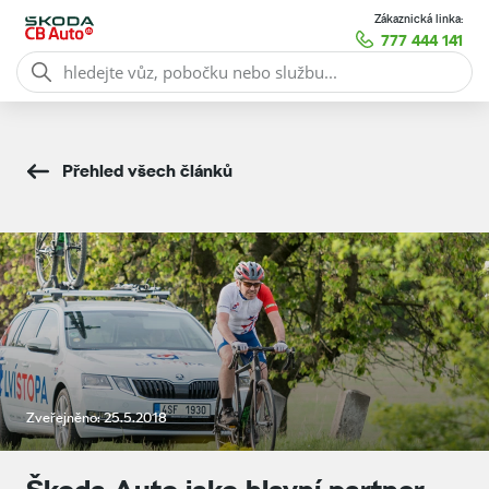
Zákaznická linka:
777 444 141
Přehled všech článků
Zveřejněno: 25.5.2018