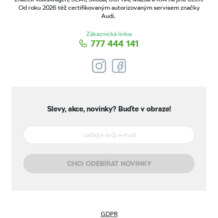
Od roku 2026 též certifikovaným autorizovaným servisem značky
Audi.
Zákaznická linka:
777 444 141
Slevy, akce, novinky?
Buďte v obraze!
CHCI ODEBÍRAT NOVINKY
GDPR