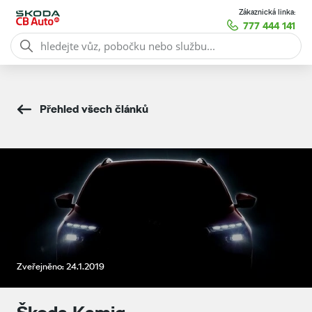
Zákaznická linka:
777 444 141
Přehled všech článků
Zveřejněno: 24.1.2019