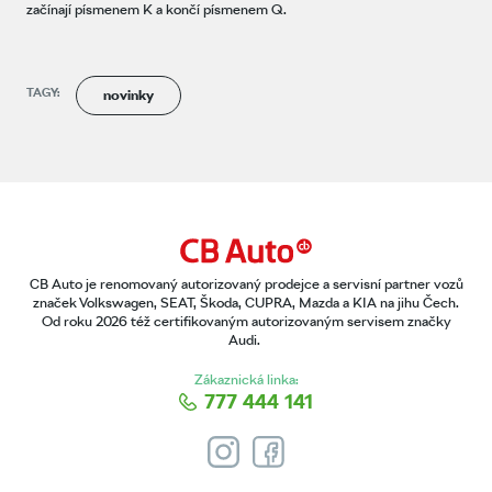
začínají písmenem K a končí písmenem Q.
TAGY:
novinky
CB Auto je renomovaný autorizovaný prodejce a servisní partner vozů
značek Volkswagen, SEAT, Škoda, CUPRA, Mazda a KIA na jihu Čech.
Od roku 2026 též certifikovaným autorizovaným servisem značky
Audi.
Zákaznická linka:
777 444 141