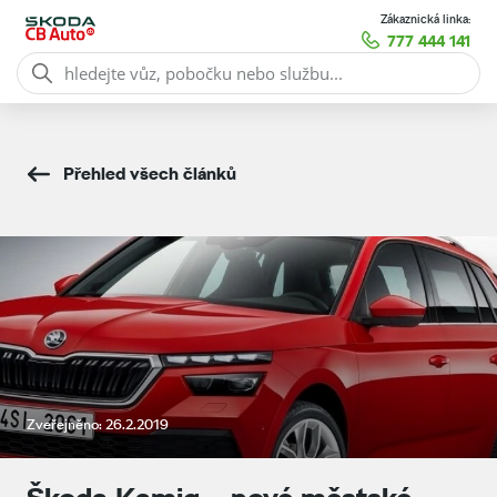
Zákaznická linka:
777 444 141
Přehled všech článků
Zveřejněno: 26.2.2019