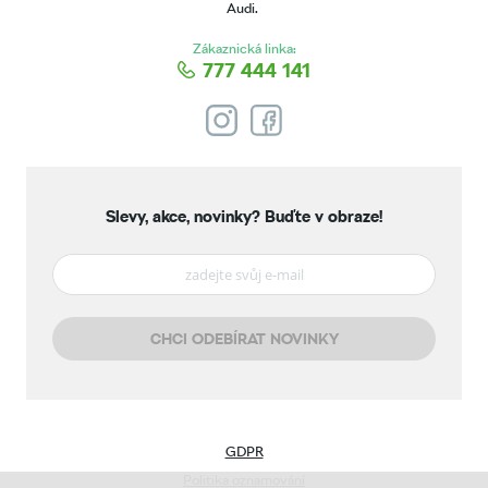
Audi.
Zákaznická linka:
777 444 141
Slevy, akce, novinky?
Buďte v obraze!
CHCI ODEBÍRAT NOVINKY
GDPR
Politika oznamování