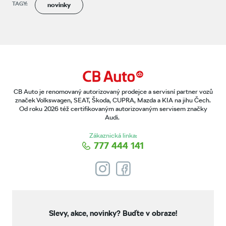
TAGY:
novinky
CB Auto je renomovaný autorizovaný prodejce a servisní partner vozů
značek Volkswagen, SEAT, Škoda, CUPRA, Mazda a KIA na jihu Čech.
Od roku 2026 též certifikovaným autorizovaným servisem značky
Audi.
Zákaznická linka:
777 444 141
Slevy, akce, novinky?
Buďte v obraze!