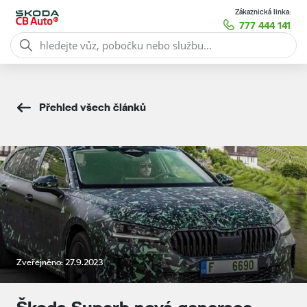
Zákaznická linka:
777 444 141
Přehled všech článků
Zveřejněno: 27.9.2023