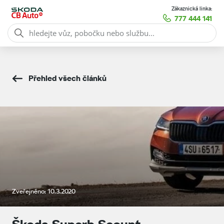
Zákaznická linka:
777 444 141
Přehled všech článků
Zveřejněno: 10.3.2020