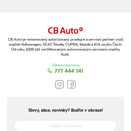
CB Auto je renomovaný autorizovaný prodejce a servisní partner vozů
značek Volkswagen, SEAT, Škoda, CUPRA, Mazda a KIA na jihu Čech.
Od roku 2026 též certifikovaným autorizovaným servisem značky
Audi.
Zákaznická linka:
777 444 141
Slevy, akce, novinky?
Buďte v obraze!