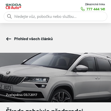
Zákaznická linka:
777 444 141
Přehled všech článků
Zveřejněno: 03.7.2017