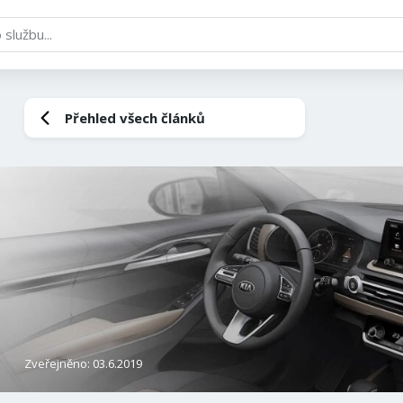
Přehled všech článků
Zveřejněno: 03.6.2019