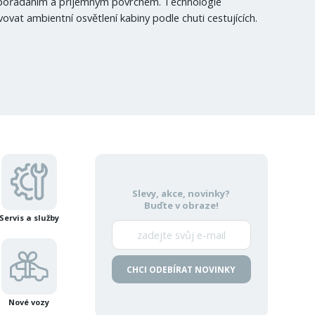
uspořádáním a příjemným povrchem. Technologie
vat ambientní osvětlení kabiny podle chuti cestujících.
Slevy, akce, novinky?
Buďte v obraze!
Servis a služby
CHCI ODEBÍRAT NOVINKY
Nové vozy