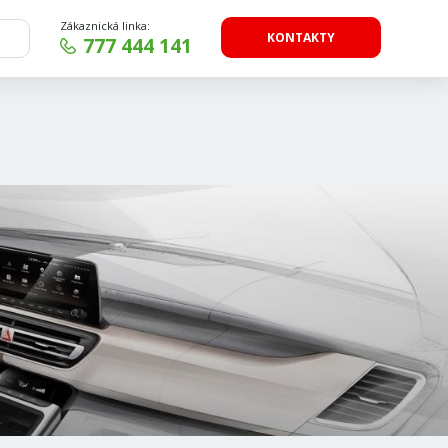
Zákaznická linka:
KONTAKTY
777 444 141