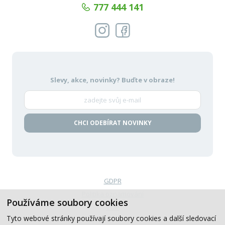
777 444 141
Slevy, akce, novinky?
Buďte v obraze!
CHCI ODEBÍRAT NOVINKY
GDPR
Politika oznamování
Používáme soubory cookies
VOP
Tyto webové stránky používají soubory cookies a další sledovací