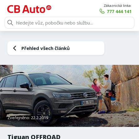
Zákaznická linka:
777 444 141
Přehled všech článků
Zveřejněno: 22.2.2019
Tiguan OFFROAD