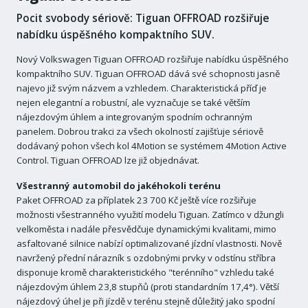
Pocit svobody sériově: Tiguan OFFROAD rozšiřuje
nabídku úspěšného kompaktního SUV.
Nový Volkswagen Tiguan OFFROAD rozšiřuje nabídku úspěšného
kompaktního SUV. Tiguan OFFROAD dává své schopnosti jasně
najevo již svým názvem a vzhledem. Charakteristická příď je
nejen elegantní a robustní, ale vyznačuje se také větším
nájezdovým úhlem a integrovaným spodním ochranným
panelem. Dobrou trakci za všech okolností zajišťuje sériově
dodávaný pohon všech kol 4Motion se systémem 4Motion Active
Control. Tiguan OFFROAD lze již objednávat.
Všestranný automobil do jakéhokoli terénu
Paket OFFROAD za příplatek 23 700 Kč ještě více rozšiřuje
možnosti všestranného využití modelu Tiguan. Zatímco v džungli
velkoměsta i nadále přesvědčuje dynamickými kvalitami, mimo
asfaltované silnice nabízí optimalizované jízdní vlastnosti. Nově
navržený přední nárazník s ozdobnými prvky v odstínu stříbra
disponuje kromě charakteristického "terénního" vzhledu také
nájezdovým úhlem 23,8 stupňů (proti standardním 17,4°). Větší
nájezdový úhel je při jízdě v terénu stejně důležitý jako spodní