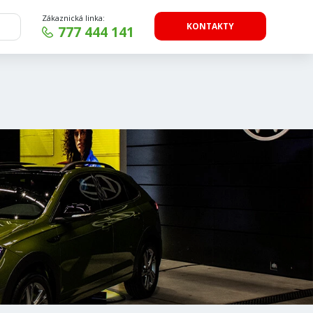
Zákaznická linka:
KONTAKTY
777 444 141