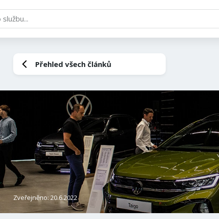
Přehled všech článků
Zveřejněno: 20.6.2022