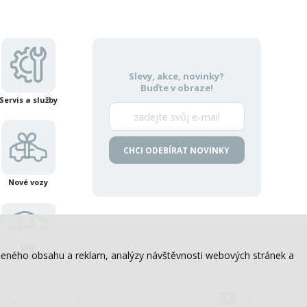
Slevy, akce, novinky?
Buďte v obraze!
Servis a služby
CHCI ODEBÍRAT NOVINKY
Nové vozy
Díly
sobeného obsahu a reklam, analýzy návštěvnosti webových stránek a
a příslušenství
 oznamování
VOP
Created by