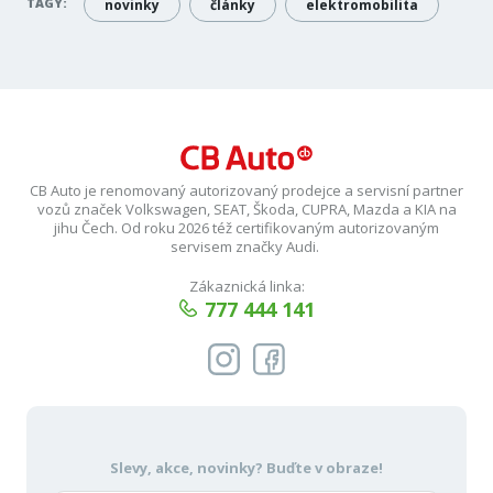
TAGY:
novinky
články
elektromobilita
CB Auto je renomovaný autorizovaný prodejce a servisní partner
vozů značek Volkswagen, SEAT, Škoda, CUPRA, Mazda a KIA na
jihu Čech. Od roku 2026 též certifikovaným autorizovaným
servisem značky Audi.
Zákaznická linka:
777 444 141
Slevy, akce, novinky?
Buďte v obraze!