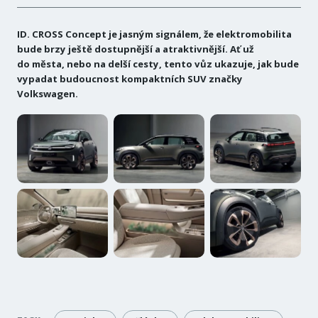
ID. CROSS Concept je jasným signálem, že elektromobilita
bude brzy ještě dostupnější a atraktivnější. Ať už
do města, nebo na delší cesty, tento vůz ukazuje, jak bude
vypadat budoucnost kompaktních SUV značky
Volkswagen.