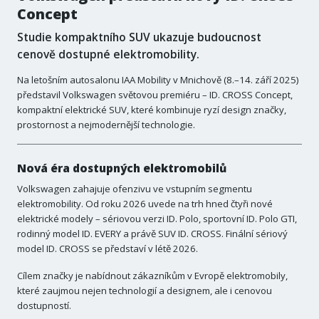
Concept
Studie kompaktního SUV ukazuje budoucnost
cenově dostupné elektromobility.
Na letošním autosalonu IAA Mobility v Mnichově (8.–14. září 2025)
představil Volkswagen světovou premiéru – ID. CROSS Concept,
kompaktní elektrické SUV, které kombinuje ryzí design značky,
prostornost a nejmodernější technologie.
Nová éra dostupných elektromobilů
Volkswagen zahajuje ofenzivu ve vstupním segmentu
elektromobility. Od roku 2026 uvede na trh hned čtyři nové
elektrické modely – sériovou verzi ID. Polo, sportovní ID. Polo GTI,
rodinný model ID. EVERY a právě SUV ID. CROSS. Finální sériový
model ID. CROSS se představí v létě 2026.
Cílem značky je nabídnout zákazníkům v Evropě elektromobily,
které zaujmou nejen technologií a designem, ale i cenovou
dostupností.