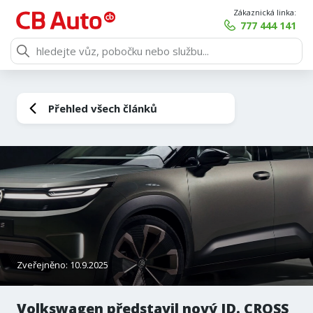
Zákaznická linka:
777 444 141
Přehled všech článků
Zveřejněno: 10.9.2025
Volkswagen představil nový ID. CROSS