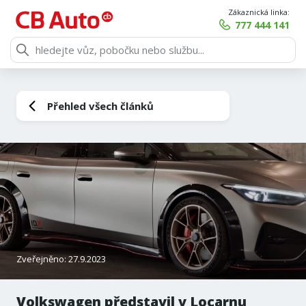
Zákaznická linka:
777 444 141
Přehled všech článků
Zveřejněno: 27.9.2023
Volkswagen představil v Locarnu