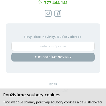
777 444 141
Slevy, akce, novinky?
Buďte v obraze!
CHCI ODEBÍRAT NOVINKY
GDPR
Politika oznamování
Používáme soubory cookies
VOP
Tyto webové stránky používají soubory cookies a další sledovací