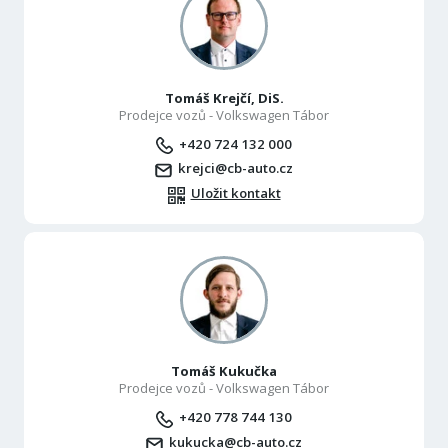
Tomáš Krejčí, DiS.
Prodejce vozů - Volkswagen Tábor
+420 724 132 000
krejci@cb-auto.cz
Uložit kontakt
Tomáš Kukučka
Prodejce vozů - Volkswagen Tábor
+420 778 744 130
kukucka@cb-auto.cz