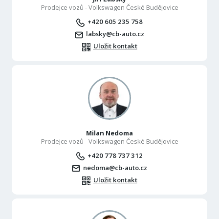
Prodejce vozů - Volkswagen České Budějovice
+420 605 235 758
labsky@cb-auto.cz
Uložit kontakt
Milan Nedoma
Prodejce vozů - Volkswagen České Budějovice
+420 778 737 312
nedoma@cb-auto.cz
Uložit kontakt