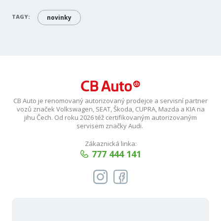
TAGY:
novinky
CB Auto je renomovaný autorizovaný prodejce a servisní partner
vozů značek Volkswagen, SEAT, Škoda, CUPRA, Mazda a KIA na
jihu Čech. Od roku 2026 též certifikovaným autorizovaným
servisem značky Audi.
Zákaznická linka:
777 444 141