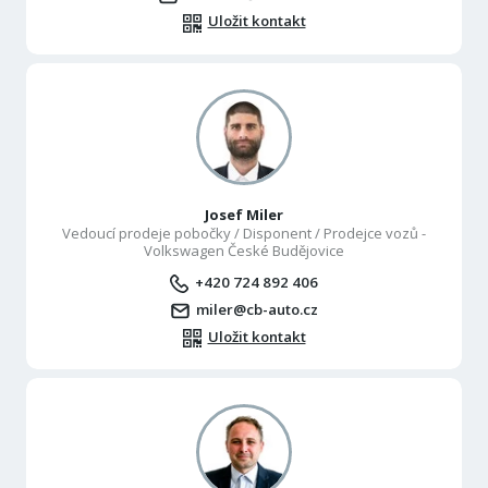
Uložit kontakt
Josef Miler
Vedoucí prodeje pobočky / Disponent / Prodejce vozů -
Volkswagen České Budějovice
+420 724 892 406
miler@cb-auto.cz
Uložit kontakt