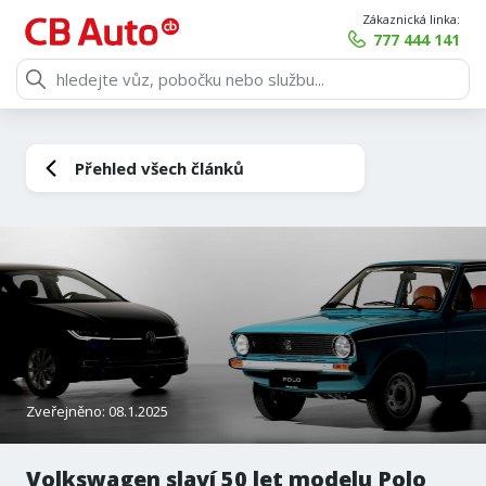
Zákaznická linka:
777 444 141
Přehled všech článků
Zveřejněno: 08.1.2025
Volkswagen slaví 50 let modelu Polo