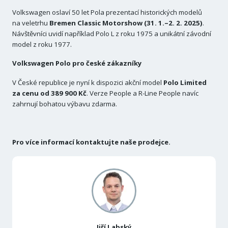
Volkswagen oslaví 50 let Pola prezentací historických modelů
na veletrhu
Bremen Classic Motorshow (31. 1.–2. 2. 2025)
.
Návštěvníci uvidí například Polo L z roku 1975 a unikátní závodní
model z roku 1977.
Volkswagen Polo pro české zákazníky
V České republice je nyní k dispozici akční model
Polo Limited
za cenu od 389 900 Kč
. Verze People a R-Line People navíc
zahrnují bohatou výbavu zdarma.
Pro více informací kontaktujte naše prodejce.
Jiří Labský