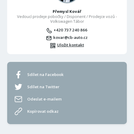
Přemysl Kovář
Vedoucí prodeje pobočky / Disponent / Prodejce vozů -
Volkswagen Tábor
+420 737 240 866
kovar@cb-auto.cz
Uložit kontakt
Sdílet na Facebook
Sdílet na Twitter
Odeslat e-mailem
Kopírovat odkaz