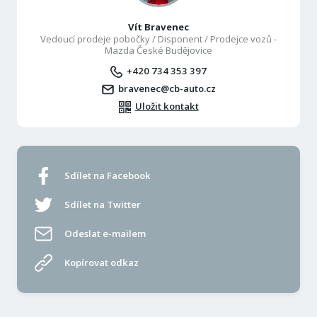
Vít Bravenec
Vedoucí prodeje pobočky / Disponent / Prodejce vozů -
Mazda České Budějovice
+420 734 353 397
bravenec@cb-auto.cz
Uložit kontakt
Sdílet na Facebook
Sdílet na Twitter
Odeslat e-mailem
Kopírovat odkaz