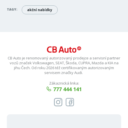
TAGY:
akční nabídky
CB Auto je renomovaný autorizovaný prodejce a servisní partner
vozů značek Volkswagen, SEAT, Škoda, CUPRA, Mazda a KIA na
jihu Čech. Od roku 2026 též certifikovaným autorizovaným
servisem značky Audi.
Zákaznická linka:
777 444 141