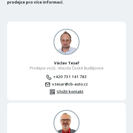
prodejce pro více informací.
Václav Tesař
Prodejce vozů - Mazda České Budějovice
+420 731 141 783
v.tesar@cb-auto.cz
Uložit kontakt