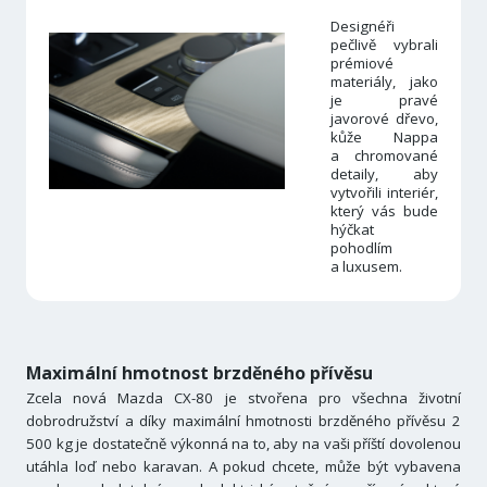
Designéři
pečlivě vybrali
prémiové
materiály, jako
je pravé
javorové dřevo,
kůže Nappa
a chromované
detaily, aby
vytvořili interiér,
který vás bude
hýčkat
pohodlím
a luxusem.
Maximální hmotnost brzděného přívěsu
Zcela nová Mazda CX-80 je stvořena pro všechna životní
dobrodružství a díky maximální hmotnosti brzděného přívěsu 2
500 kg je dostatečně výkonná na to, aby na vaši příští dovolenou
utáhla loď nebo karavan. A pokud chcete, může být vybavena