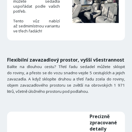
můžete sedadla
uspořádat podle vašich
potřeb.
Tento vůz nabízí
až sedmimístnou variantu
ve třech řadách!
Flexibilní zavazadlový prostor, vyšší všestrannost
Balíte na dlouhou cestu? Třetí řadu sedadel můžete sklopit
do roviny, a přesto se do vozu snadno vejde 5 cestujících a jejich
zavazadla. A když sklopíte druhou a třetí řadu zcela do roviny,
objem zavazadlového prostoru se zvětší na obrovských 1 971
litrů, včetně úložného prostoru pod podlahou.
Precizně
zpracované
detaily