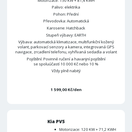
Motorizace: 150 KW + 81,4 KWH
Palivo: elektrika
Pohon: Přední
Převodovka: Automatická
Karoserie: Hatchback
Stupeň výbavy: EARTH
Výbava: automatická klimatizace, multifunkční kožený
volant, parkovací senzory a kamera, integrovaná GPS
navigace, zrcadlení telefonu, vyhřívaná sedadla a volant
Pojištění: Povinné ručení a havarijní pojištění
se spoluúčastí 10 000 Kč nebo 10 %
Vždy plně nabitý
1 599,00 Kč/den
Kia PV5
Motorizace: 120 KW + 71,2 KWH