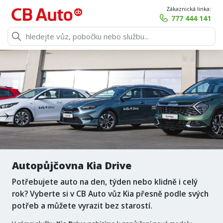
Zákaznická linka:
777 444 141
Autopůjčovna Kia Drive
Potřebujete auto na den, týden nebo klidně i celý
rok? Vyberte si v CB Auto vůz Kia přesně podle svých
potřeb a můžete vyrazit bez starostí.