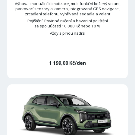
Výbava: manuální klimatizace, multifunkční kožený volant,
parkovací senzory a kamera, integrovaná GPS navigace,
zrcadlení telefonu, vyhřívaná sedadla a volant
Pojištění: Povinné ručení a havarijní pojištění
se spoluúčastí 10 000 Kč nebo 10 %
Vždy s plnou nádrží
1 199,00 Kč/den