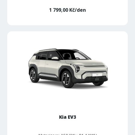
1 799,00 Kč/den
Kia EV3