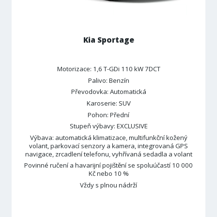
Kia Sportage
Motorizace: 1,6 T-GDi 110 kW 7DCT
Palivo: Benzín
Převodovka: Automatická
Karoserie: SUV
Pohon: Přední
Stupeň výbavy: EXCLUSIVE
Výbava: automatická klimatizace, multifunkční kožený
volant, parkovací senzory a kamera, integrovaná GPS
navigace, zrcadlení telefonu, vyhřívaná sedadla a volant
Povinné ručení a havarijní pojištění se spoluúčastí 10 000
Kč nebo 10 %
Vždy s plnou nádrží