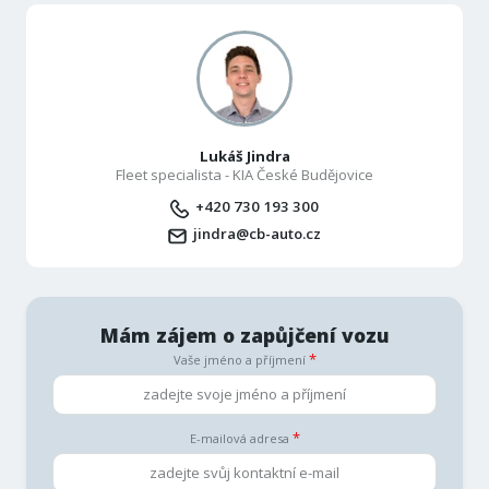
Lukáš Jindra
Fleet specialista - KIA České Budějovice
+420 730 193 300
jindra@cb-auto.cz
Mám zájem o zapůjčení vozu
Vaše jméno a příjmení
E-mailová adresa