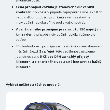
a kontrole vozu.
Cena pronájmu vozidla je stanovena dle ceníku
konkrétního vozu
. V případě zapůjčení na více jak 10 dní
nebo u dlouhodobých pronájmů s vámi sestavíme
individuální nabídku přímo podle vašich potřeb.
V ceně denního pronájmu je zahrnuto 150 najetých
km za den
, v případě individuální nabídky řešeno dle
potřeb.
Při dlouhodobém pronájmu je mezi vámi a námi stanoven
měsíční nájezd.
Za přejetí
této vzdálenosti účtujeme
jednotnou cenu
5 Kč bez DPH za každý přejetý
kilometr, u elektrického vozu 8 Kč bez DPH za každý
kilometr.
Vybírat můžete z těchto modelů: