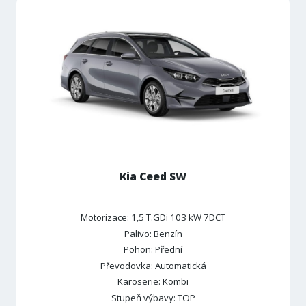
Kia Ceed SW
Motorizace: 1,5 T.GDi 103 kW 7DCT
Palivo: Benzín
Pohon: Přední
Převodovka: Automatická
Karoserie: Kombi
Stupeň výbavy: TOP