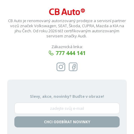
CB Auto je renomovaný autorizovaný prodejce a servisní partner
vozů značek Volkswagen, SEAT, Škoda, CUPRA, Mazda a KIA na
jihu Čech. Od roku 2026 též certifikovaným autorizovaným
servisem značky Audi.
Zákaznická linka:
777 444 141
Slevy, akce, novinky?
Buďte v obraze!
CHCI ODEBÍRAT NOVINKY