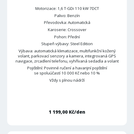
Motorizace: 1,6 T-GDi 110 kW 7DCT
Palivo: Benzín
Převodovka: Automatická
Karoserie: Crossover
Pohon: Přední
Stupeň výbavy: Steel Edition
Výbava: automatická klimatizace, multifunkční kožený
volant, parkovací senzory a kamera, integrovaná GPS
navigace, zrcadlení telefonu, vyhřívaná sedadla a volant
Pojištění: Povinné ručení a havarijní pojištění
se spoluúčastí 10 000 Kč nebo 10 %
Vždy s plnou nádrží
1 199,00 Kč/den