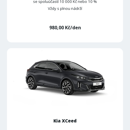
se spoluúčastí 10 000 Kč nebo 10 %
Vždy s plnou nádrží
980,00 Kč/den
Kia XCeed