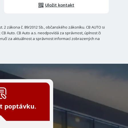
Uložit kontakt
. 2 zákona č. 89/2012 Sb., občanského zákoníku. CB AUTO si
B Auto. CB Auto a.s. neodpovídá za správnost, úplnost či
ručí za aktuálnost a správnost informací zobrazených na
t poptávku.