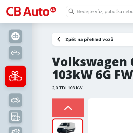
Zpět na přehled vozů
Volkswagen C
103kW 6G FW
2,0 TDI 103 kW