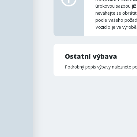
úrokovou sazbou již
neváhejte se obrátit
podle Vašeho požad
Vozidlo je ve výrobě
Ostatní výbava
Podrobný popis výbavy naleznete po 