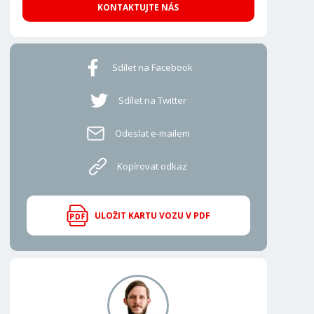
KONTAKTUJTE NÁS
Sdílet na Facebook
Sdílet na Twitter
Odeslat e-mailem
Kopírovat odkaz
ULOŽIT KARTU VOZU V PDF