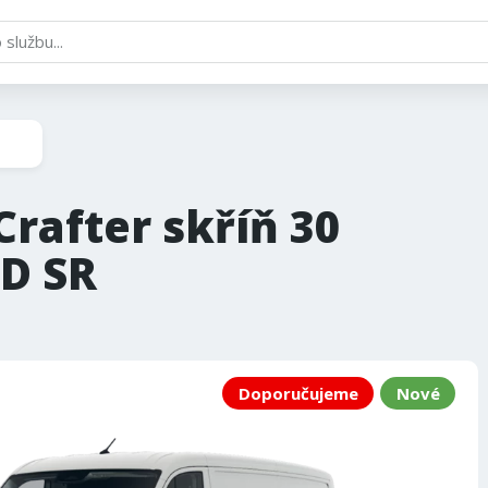
rafter skříň 30
D SR
Doporučujeme
Nové