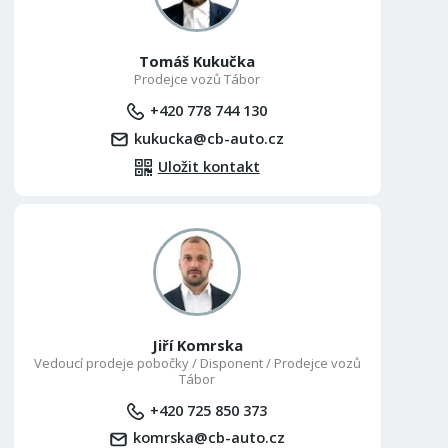
Tomáš Kukučka
Prodejce vozů Tábor
+420 778 744 130
kukucka@cb-auto.cz
Uložit kontakt
Jiří Komrska
Vedoucí prodeje pobočky / Disponent / Prodejce vozů
Tábor
+420 725 850 373
komrska@cb-auto.cz