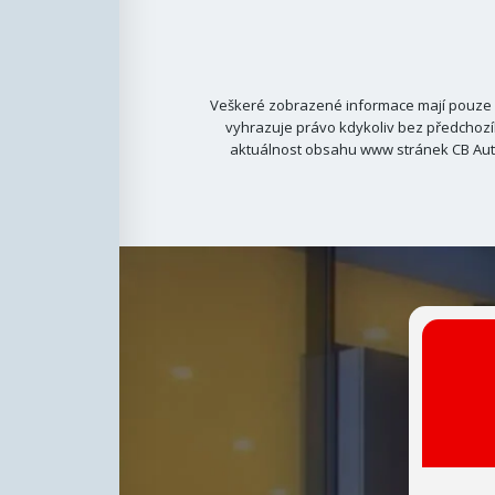
Veškeré zobrazené informace mají pouze i
vyhrazuje právo kdykoliv bez předchozí
aktuálnost obsahu www stránek CB Auto