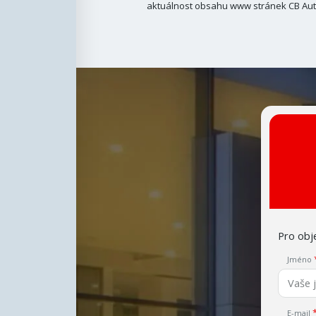
aktuálnost obsahu www stránek CB Auto
Pro obje
Jméno
E-mail