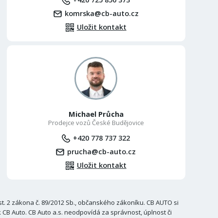
komrska@cb-auto.cz
Uložit kontakt
Michael Průcha
Prodejce vozů České Budějovice
+420 778 737 322
prucha@cb-auto.cz
Uložit kontakt
. 2 zákona č. 89/2012 Sb., občanského zákoníku. CB AUTO si
B Auto. CB Auto a.s. neodpovídá za správnost, úplnost či