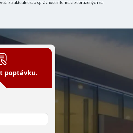
ručí za aktuálnost a správnost informací zobrazených na
t poptávku.