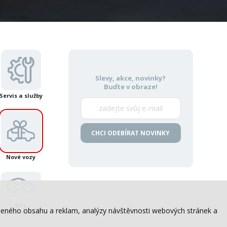
Slevy, akce, novinky?
Buďte v obraze!
Servis a služby
CHCI ODEBÍRAT NOVINKY
Nové vozy
Díly
sobeného obsahu a reklam, analýzy návštěvnosti webových stránek a
a příslušenství