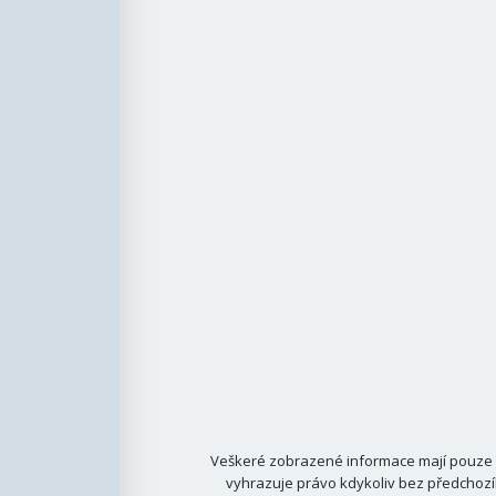
Veškeré zobrazené informace mají pouze i
vyhrazuje právo kdykoliv bez předchozí