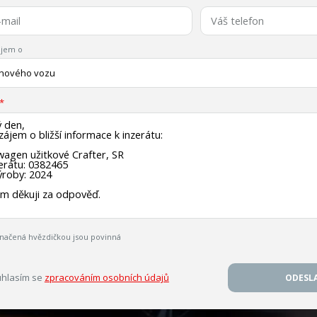
jem o
 nového vozu
načená hvězdičkou jsou povinná
hlasím se
zpracováním osobních údajů
ODESL