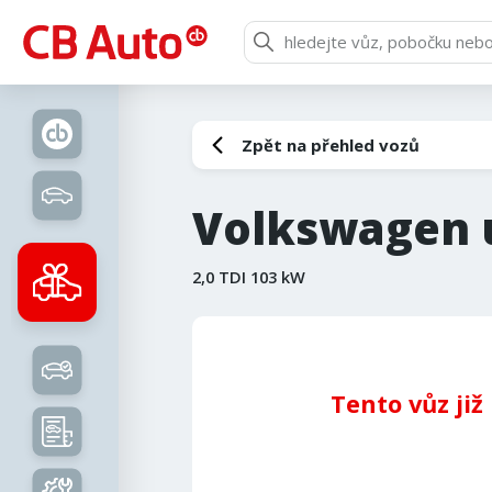
Zpět na přehled vozů
Volkswagen u
2,0 TDI 103 kW
Tento vůz již