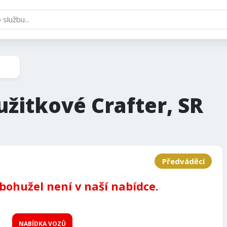
žitkové Crafter, SR
Předváděcí
 bohužel není v naší nabídce.
NABÍDKA VOZŮ