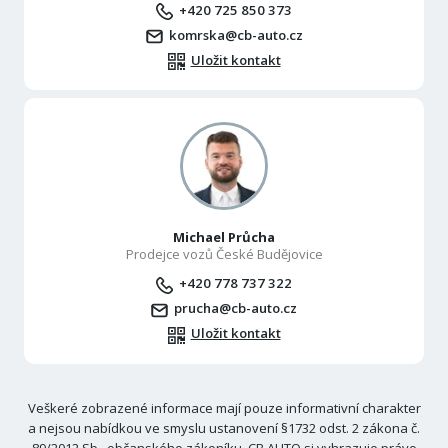
+420 725 850 373
komrska@cb-auto.cz
Uložit kontakt
Michael Průcha
Prodejce vozů České Budějovice
+420 778 737 322
prucha@cb-auto.cz
Uložit kontakt
Veškeré zobrazené informace mají pouze informativní charakter
a nejsou nabídkou ve smyslu ustanovení §1732 odst. 2 zákona č.