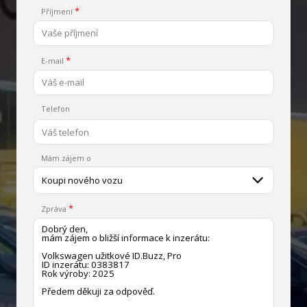
Příjmení
E-mail
Telefon
Mám zájem o
Koupi nového vozu
Zpráva