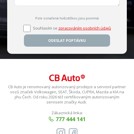
Pole označená hvězdičkou jsou povinná
Souhlasím se
zpracováním osobních údajů
ODESLAT POPTÁVKU
CB Auto je renomovaný autorizovaný prodejce a servisní partner
vozů značek Volkswagen, SEAT, Škoda, CUPRA, Mazda a KIA na
jihu Čech. Od roku 2026 též certifikovaným autorizovaným
servisem značky Audi.
Zákaznická linka:
777 444 141