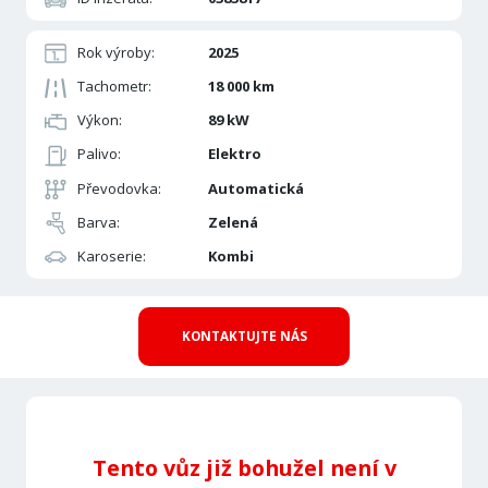
Rok výroby:
2025
Tachometr:
18 000 km
Výkon:
89 kW
Palivo:
Elektro
Převodovka:
Automatická
Barva:
Zelená
Karoserie:
Kombi
KONTAKTUJTE NÁS
Tento vůz již bohužel není v