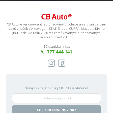
CB Auto je renomovaný autorizovaný prodejce a servisní partner
vozů značek Volkswagen, SEAT, Škoda, CUPRA, Mazda a KIA na
jihu Čech. Od roku 2026 též certifikovaným autorizovaným
servisem značky Audi.
Zákaznická linka:
777 444 141
Slevy, akce, novinky?
Buďte v obraze!
CHCI ODEBÍRAT NOVINKY