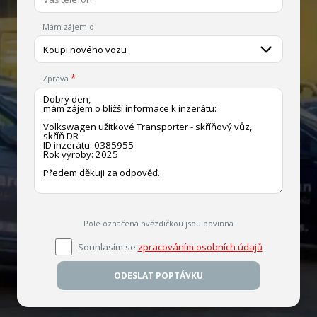
Mám zájem o
Koupi nového vozu
Zpráva
Pole označená hvězdičkou jsou povinná
Souhlasím se
zpracováním osobních údajů
ODESLAT POPTÁVKU