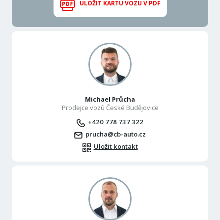
ULOŽIT KARTU VOZU V PDF
Michael Průcha
Prodejce vozů České Budějovice
+420 778 737 322
prucha@cb-auto.cz
Uložit kontakt