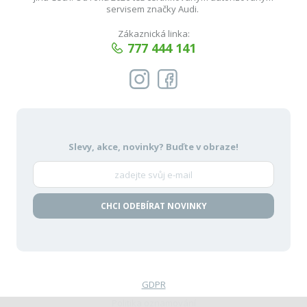
servisem značky Audi.
Zákaznická linka:
777 444 141
Slevy, akce, novinky?
Buďte v obraze!
CHCI ODEBÍRAT NOVINKY
GDPR
Politika oznamování