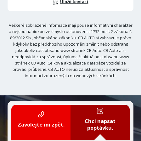
Uložit kontakt
Veškeré zobrazené informace mají pouze informativní charakter
a nejsou nabídkou ve smyslu ustanovení §1732 odst. 2 zákona č.
89/2012 Sb., občanského zákoníku. CB AUTO si vyhrazuje právo
kdykoliv bez předchozího upozornění změnit nebo odstranit
jakoukoliv část obsahu www stránek CB Auto. CB Auto a.s.
neodpovídá za správnost, úplnost či aktuálnost obsahu www
stránek CB Auto. Celková aktualizace databáze vozidel se
provádí průběžně. CB AUTO neručí za aktuálnost a správnost
informací zobrazených na webových stránkách.
Chci napsat
Zavolejte mi zpět.
poptávku.