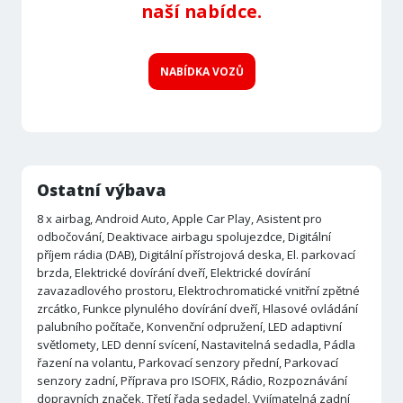
naší nabídce.
NABÍDKA VOZŮ
Ostatní výbava
8 x airbag, Android Auto, Apple Car Play, Asistent pro
odbočování, Deaktivace airbagu spolujezdce, Digitální
příjem rádia (DAB), Digitální přístrojová deska, El. parkovací
brzda, Elektrické dovírání dveří, Elektrické dovírání
zavazadlového prostoru, Elektrochromatické vnitřní zpětné
zrcátko, Funkce plynulého dovírání dveří, Hlasové ovládání
palubního počítače, Konvenční odpružení, LED adaptivní
světlomety, LED denní svícení, Nastavitelná sedadla, Pádla
řazení na volantu, Parkovací senzory přední, Parkovací
senzory zadní, Příprava pro ISOFIX, Rádio, Rozpoznávání
dopravních značek, Třetí řada sedadel, Vyjímatelná zadní