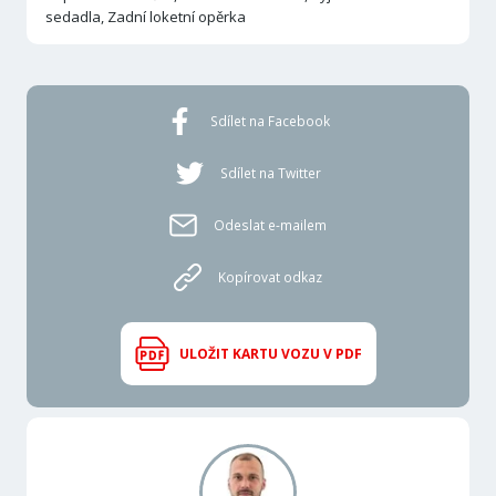
sedadla, Zadní loketní opěrka
Sdílet na Facebook
Sdílet na Twitter
Odeslat e-mailem
Kopírovat odkaz
ULOŽIT KARTU VOZU V PDF