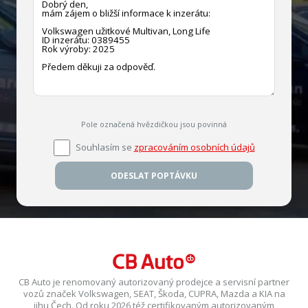
Pole označená hvězdičkou jsou povinná
Souhlasím se
zpracováním osobních údajů
ODESLAT POPTÁVKU
CB Auto je renomovaný autorizovaný prodejce a servisní partner
vozů značek Volkswagen, SEAT, Škoda, CUPRA, Mazda a KIA na
jihu Čech. Od roku 2026 též certifikovaným autorizovaným