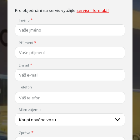
Pro objednání na servis využijte
servisní formulář
Jméno
Příjmení
E-mail
Telefon
Mám zájem o
Koupi nového vozu
Zpráva