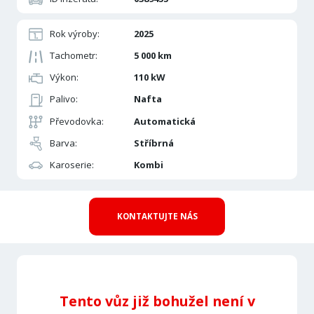
Rok výroby:
2025
Tachometr:
5 000 km
Výkon:
110 kW
Palivo:
Nafta
Převodovka:
Automatická
Barva:
Stříbrná
Karoserie:
Kombi
KONTAKTUJTE NÁS
Tento vůz již bohužel není v