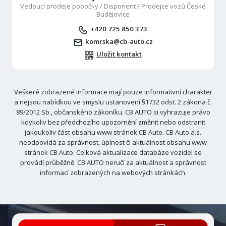
Vedoucí prodeje pobočky / Disponent / Prodejce vozů České
Budějovice
+420 725 850 373
komrska@cb-auto.cz
Uložit kontakt
Veškeré zobrazené informace mají pouze informativní charakter
a nejsou nabídkou ve smyslu ustanovení §1732 odst. 2 zákona č.
89/2012 Sb., občanského zákoníku. CB AUTO si vyhrazuje právo
kdykoliv bez předchozího upozornění změnit nebo odstranit
jakoukoliv část obsahu www stránek CB Auto. CB Auto a.s.
neodpovídá za správnost, úplnost či aktuálnost obsahu www
stránek CB Auto. Celková aktualizace databáze vozidel se
provádí průběžně. CB AUTO neručí za aktuálnost a správnost
informací zobrazených na webových stránkách.