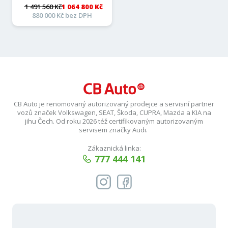
1 491 560 Kč
1 064 800 Kč
880 000 Kč bez DPH
CB Auto je renomovaný autorizovaný prodejce a servisní partner
vozů značek Volkswagen, SEAT, Škoda, CUPRA, Mazda a KIA na
jihu Čech. Od roku 2026 též certifikovaným autorizovaným
servisem značky Audi.
Zákaznická linka:
777 444 141