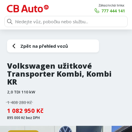
Zákaznická linka:
777 444 141
Zpět na přehled vozů
Volkswagen užitkové
Transporter Kombi, Kombi
KR
2,0 TDI 110 kW
1 408 280 Kč
1 082 950 Kč
895 000 Kč bez DPH