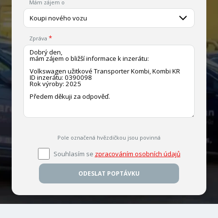
Mám zájem o
Koupi nového vozu
Zpráva
Pole označená hvězdičkou jsou povinná
Souhlasím se
zpracováním osobních údajů
ODESLAT POPTÁVKU