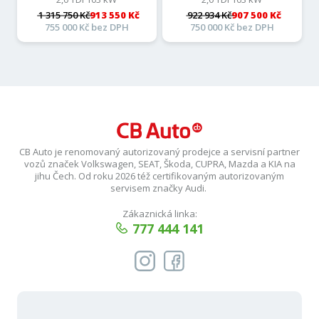
1 315 750 Kč
913 550 Kč
922 934 Kč
907 500 Kč
755 000 Kč bez DPH
750 000 Kč bez DPH
CB Auto je renomovaný autorizovaný prodejce a servisní partner
vozů značek Volkswagen, SEAT, Škoda, CUPRA, Mazda a KIA na
jihu Čech. Od roku 2026 též certifikovaným autorizovaným
servisem značky Audi.
Zákaznická linka:
777 444 141