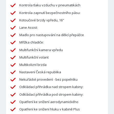
Kontrola tlaku vzduchu v pneumatikách
Kontrola zapnutí bezpečnostního pásu:
Kotoučové brzdy vpředu, 16"
Lane Assist:
Madlo pro nastupování na dělicí přepážce
Mřížka chladiče:
Multifunkční kamera vpředu
Multifunkční volant
Multikolizní brzda
Nastavení Česká republika
Nekuřácké provedení - bez popelníku
Odkládací přihrádka nad stropem kabiny:
Odkládací přihrádka pod stropem kabiny:
Opatření ke snížení aerodynamického
Opatření ke snížení hluku v kabině Plus