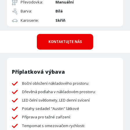
Převodovka:
Manuální
Barva:
Bílá
Karoserie:
Skříň
KONTAKTUJTE NÁS
Příplatková výbava
Boční obložení nákladového prostoru:
Dřevěná podlaha v nákladovém prostoru:
LED čelní světlomety, LED denní svícení
Potahy sedadel "Austin" látkové
Příprava pro tažné zařízení:
Tempomat s omezovačem rychlosti: