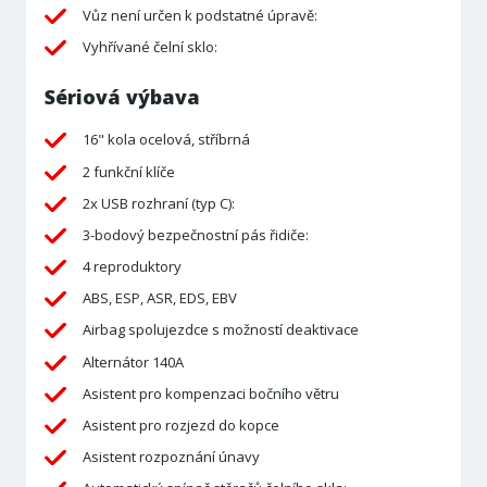
Vůz není určen k podstatné úpravě:
Vyhřívané čelní sklo:
Sériová výbava
16" kola ocelová, stříbrná
2 funkční klíče
2x USB rozhraní (typ C):
3-bodový bezpečnostní pás řidiče:
4 reproduktory
ABS, ESP, ASR, EDS, EBV
Airbag spolujezdce s možností deaktivace
Alternátor 140A
Asistent pro kompenzaci bočního větru
Asistent pro rozjezd do kopce
Asistent rozpoznání únavy