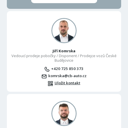
Jiří Komrska
Vedoucí prodeje pobočky / Disponent / Prodejce vozů České
Budějovice
+420 725 850 373
komrska@cb-auto.cz
Uložit kontakt