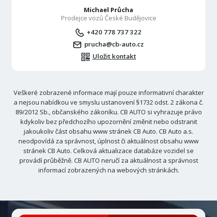
Michael Průcha
Prodejce vozů České Budějovice
+420 778 737 322
prucha@cb-auto.cz
Uložit kontakt
Veškeré zobrazené informace mají pouze informativní charakter
a nejsou nabídkou ve smyslu ustanovení §1732 odst. 2 zákona č.
89/2012 Sb., občanského zákoníku. CB AUTO si vyhrazuje právo
kdykoliv bez předchozího upozornění změnit nebo odstranit
jakoukoliv část obsahu www stránek CB Auto. CB Auto a.s.
neodpovídá za správnost, úplnost či aktuálnost obsahu www
stránek CB Auto. Celková aktualizace databáze vozidel se
provádí průběžně. CB AUTO neručí za aktuálnost a správnost
informací zobrazených na webových stránkách.