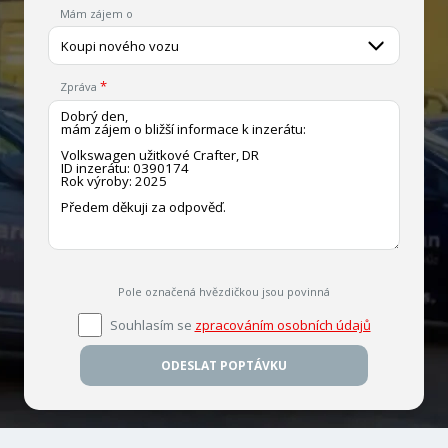
Mám zájem o
Koupi nového vozu
Zpráva
Pole označená hvězdičkou jsou povinná
Souhlasím se
zpracováním osobních údajů
ODESLAT POPTÁVKU