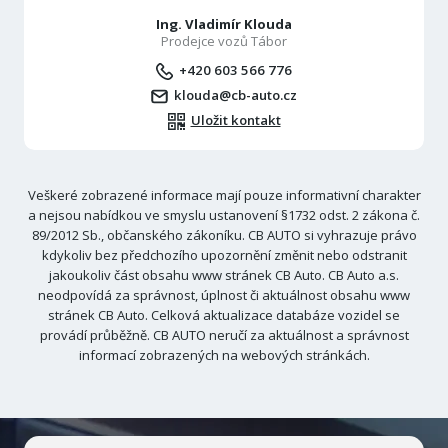
Ing. Vladimír Klouda
Prodejce vozů Tábor
+420 603 566 776
klouda@cb-auto.cz
Uložit kontakt
Veškeré zobrazené informace mají pouze informativní charakter
a nejsou nabídkou ve smyslu ustanovení §1732 odst. 2 zákona č.
89/2012 Sb., občanského zákoníku. CB AUTO si vyhrazuje právo
kdykoliv bez předchozího upozornění změnit nebo odstranit
jakoukoliv část obsahu www stránek CB Auto. CB Auto a.s.
neodpovídá za správnost, úplnost či aktuálnost obsahu www
stránek CB Auto. Celková aktualizace databáze vozidel se
provádí průběžně. CB AUTO neručí za aktuálnost a správnost
informací zobrazených na webových stránkách.