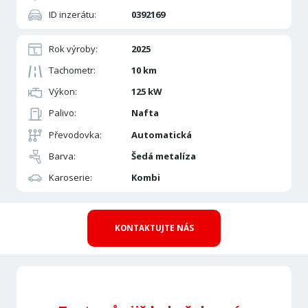
ID inzerátu:
0392169
Rok výroby:
2025
Tachometr:
10 km
Výkon:
125 kW
Palivo:
Nafta
Převodovka:
Automatická
Barva:
Šedá metalíza
Karoserie:
Kombi
KONTAKTUJTE NÁS