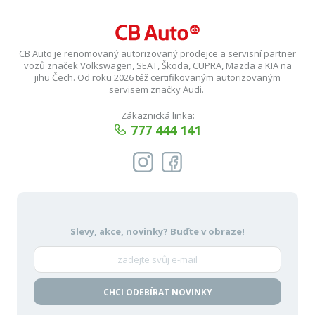
CB Auto je renomovaný autorizovaný prodejce a servisní partner
vozů značek Volkswagen, SEAT, Škoda, CUPRA, Mazda a KIA na
jihu Čech. Od roku 2026 též certifikovaným autorizovaným
servisem značky Audi.
Zákaznická linka:
777 444 141
Slevy, akce, novinky?
Buďte v obraze!
CHCI ODEBÍRAT NOVINKY