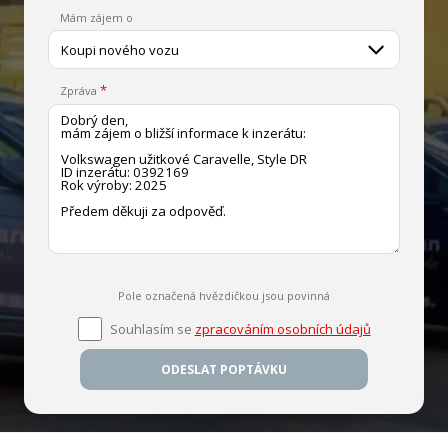
Mám zájem o
Koupi nového vozu
Zpráva
Pole označená hvězdičkou jsou povinná
Souhlasím se
zpracováním osobních údajů
ODESLAT POPTÁVKU