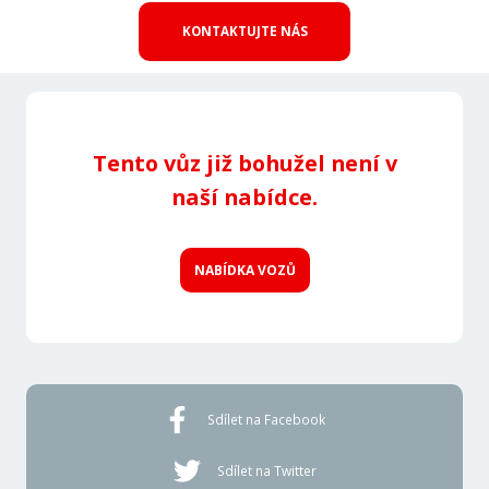
KONTAKTUJTE NÁS
Tento vůz již bohužel není v
naší nabídce.
NABÍDKA VOZŮ
Sdílet na Facebook
Sdílet na Twitter