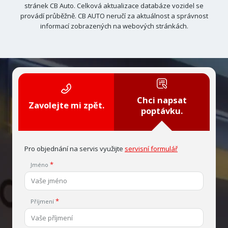
stránek CB Auto. Celková aktualizace databáze vozidel se
provádí průběžně. CB AUTO neručí za aktuálnost a správnost
informací zobrazených na webových stránkách.
Chci napsat
Zavolejte mi zpět.
poptávku.
Pro objednání na servis využijte
servisní formulář
Jméno
Příjmení