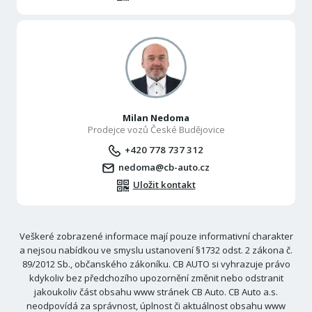
Milan Nedoma
Prodejce vozů České Budějovice
+420 778 737 312
nedoma@cb-auto.cz
Uložit kontakt
Veškeré zobrazené informace mají pouze informativní charakter
a nejsou nabídkou ve smyslu ustanovení §1732 odst. 2 zákona č.
89/2012 Sb., občanského zákoníku. CB AUTO si vyhrazuje právo
kdykoliv bez předchozího upozornění změnit nebo odstranit
jakoukoliv část obsahu www stránek CB Auto. CB Auto a.s.
neodpovídá za správnost, úplnost či aktuálnost obsahu www