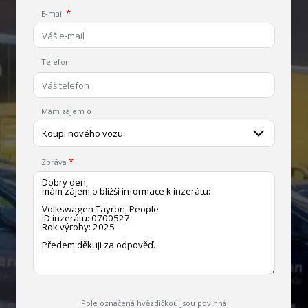
E-mail
Telefon
Mám zájem o
Koupi nového vozu
Zpráva
Pole označená hvězdičkou jsou povinná