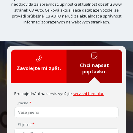
neodpovídá za správnost, úplnost či aktuálnost obsahu www
stránek CB Auto. Celková aktualizace databáze vozidel se
provádí průběžně. CB AUTO neručí za aktuálnost a správnost
informací zobrazených na webových stránkách.
Chci napsat
Zavolejte mi zpět.
poptávku.
Pro objednání na servis využijte
servisní formulář
Jméno
Příjmení