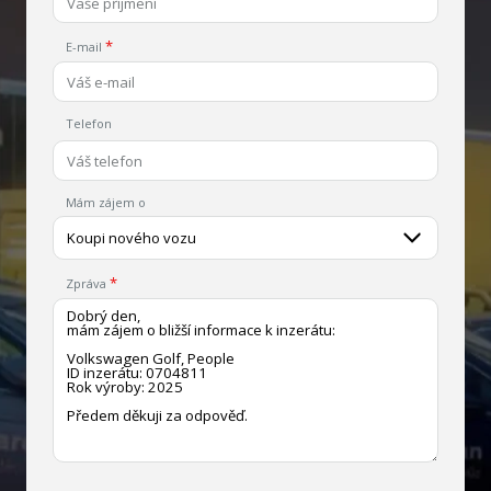
E-mail
Telefon
Mám zájem o
Koupi nového vozu
Zpráva