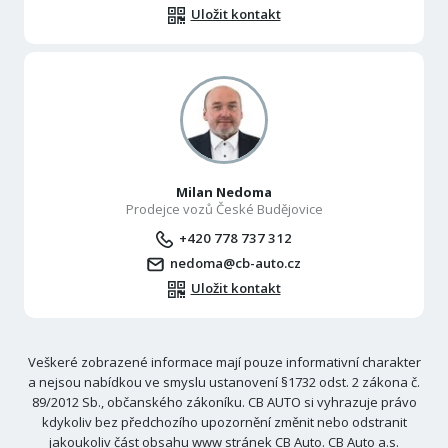
Uložit kontakt
Milan Nedoma
Prodejce vozů České Budějovice
+420 778 737 312
nedoma@cb-auto.cz
Uložit kontakt
Veškeré zobrazené informace mají pouze informativní charakter
a nejsou nabídkou ve smyslu ustanovení §1732 odst. 2 zákona č.
89/2012 Sb., občanského zákoníku. CB AUTO si vyhrazuje právo
kdykoliv bez předchozího upozornění změnit nebo odstranit
jakoukoliv část obsahu www stránek CB Auto. CB Auto a.s.