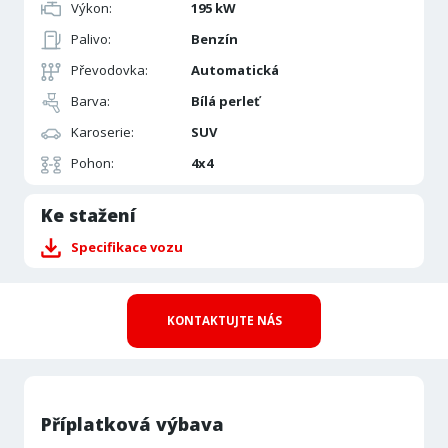
Výkon:
195 kW
Palivo:
Benzín
Převodovka:
Automatická
Barva:
Bílá perleť
Karoserie:
SUV
Pohon:
4x4
Ke stažení
Specifikace vozu
KONTAKTUJTE NÁS
Příplatková výbava