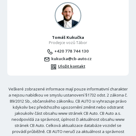
Tomáš Kukučka
Prodejce vozů Tábor
+420 778 744 130
kukucka@cb-auto.cz
Uložit kontakt
Veškeré zobrazené informace mají pouze informativní charakter
a nejsou nabídkou ve smyslu ustanovení §1732 odst. 2 zákona č.
89/2012 Sb., občanského zákoníku. CB AUTO si vyhrazuje právo
kdykoliv bez předchozího upozornění změnit nebo odstranit
jakoukoliv část obsahu www stránek CB Auto. CB Auto a.s.
neodpovídá za správnost, úplnost či aktuálnost obsahu www
stránek CB Auto. Celková aktualizace databáze vozidel se
provádí průběžně. CB AUTO neručí za aktuálnost a správnost