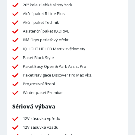
20" kola z lehké slitiny York
Akční paket R-Line Plus
Akční paket Technik
Asistenční paket IQ.DRIVE
Bílá Oryx perleťový efekt
IQ.LIGHT HD LED Matrix světlomety
Paket Black Style
Paket Easy Open & Park Assist Pro
Paket Navigace Discover Pro Max vks.
Progresivní řízení
Winter paket Premium
Sériová výbava
12V zásuvka vpředu
12V zásuvka vzadu