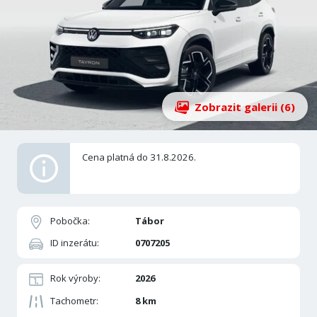
Zobrazit galerii (6)
Cena platná do 31.8.2026.
Pobočka:
Tábor
ID inzerátu:
0707205
Rok výroby:
2026
Tachometr:
8 km