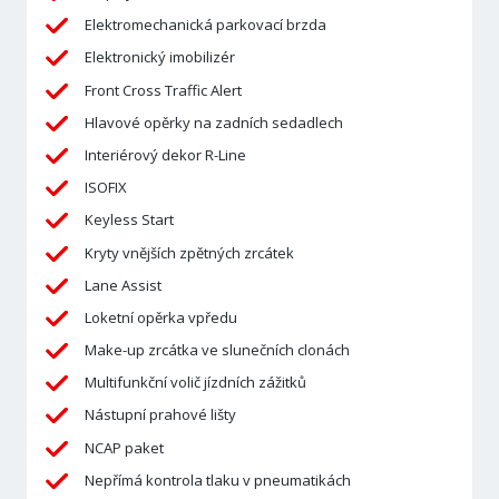
Elektromechanická parkovací brzda
Elektronický imobilizér
Front Cross Traffic Alert
Hlavové opěrky na zadních sedadlech
Interiérový dekor R-Line
ISOFIX
Keyless Start
Kryty vnějších zpětných zrcátek
Lane Assist
Loketní opěrka vpředu
Make-up zrcátka ve slunečních clonách
Multifunkční volič jízdních zážitků
Nástupní prahové lišty
NCAP paket
Nepřímá kontrola tlaku v pneumatikách