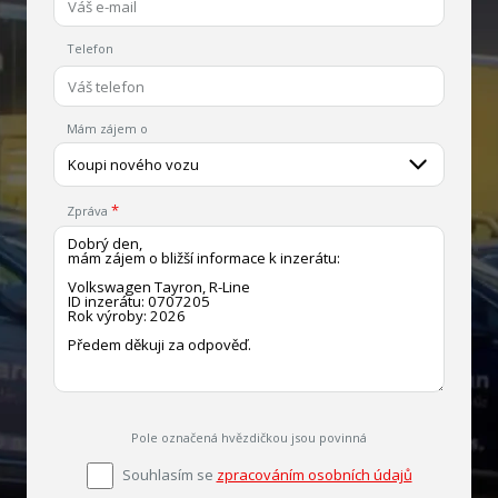
Telefon
Mám zájem o
Koupi nového vozu
Zpráva
Pole označená hvězdičkou jsou povinná
Souhlasím se
zpracováním osobních údajů