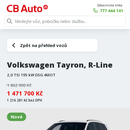
Zákaznická linka:
777 444 141
Zpět na přehled vozů
Volkswagen Tayron, R-Line
2,0 TSI 195 kW DSG 4MOT
1 862 900 Kč
1 471 700 Kč
1 216 281 Kč bez DPH
Nové