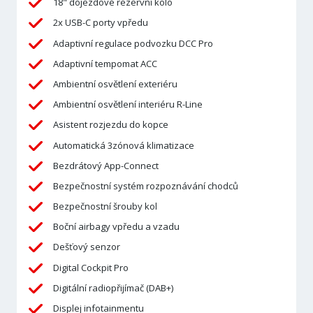
18" dojezdové rezervní kolo
2x USB-C porty vpředu
Adaptivní regulace podvozku DCC Pro
Adaptivní tempomat ACC
Ambientní osvětlení exteriéru
Ambientní osvětlení interiéru R-Line
Asistent rozjezdu do kopce
Automatická 3zónová klimatizace
Bezdrátový App-Connect
Bezpečnostní systém rozpoznávání chodců
Bezpečnostní šrouby kol
Boční airbagy vpředu a vzadu
Dešťový senzor
Digital Cockpit Pro
Digitální radiopřijímač (DAB+)
Displej infotainmentu