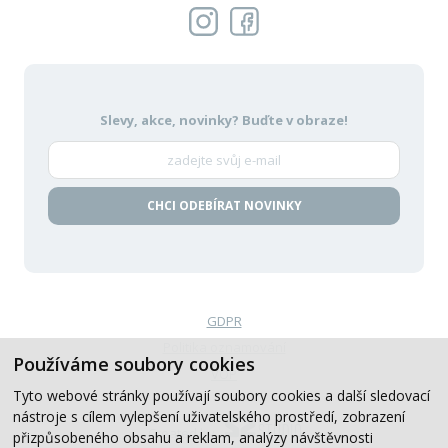
Slevy, akce, novinky?
Buďte v obraze!
CHCI ODEBÍRAT NOVINKY
GDPR
Politika oznamování
Používáme soubory cookies
VOP
Tyto webové stránky používají soubory cookies a další sledovací
nástroje s cílem vylepšení uživatelského prostředí, zobrazení
Created by
přizpůsobeného obsahu a reklam, analýzy návštěvnosti