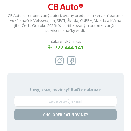
CB Auto je renomovaný autorizovaný prodejce a servisní partner
vozů značek Volkswagen, SEAT, Škoda, CUPRA, Mazda a KIA na
jihu Čech. Od roku 2026 též certifikovaným autorizovaným
servisem značky Audi.
Zákaznická linka:
777 444 141
Slevy, akce, novinky?
Buďte v obraze!
CHCI ODEBÍRAT NOVINKY