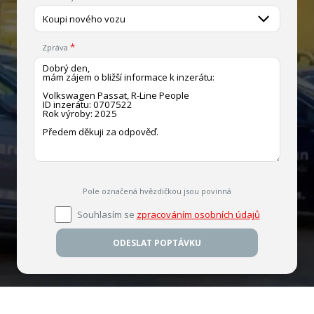
Koupi nového vozu
Zpráva
Pole označená hvězdičkou jsou povinná
Souhlasím se
zpracováním osobních údajů
ODESLAT POPTÁVKU