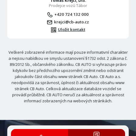
Tomáš Krejčí, DiS.
Prodejce vozů Tábor
+420 724 132 000
krejci@cb-auto.cz
Uložit kontakt
Veškeré zobrazené informace mají pouze informativní charakter
a nejsou nabídkou ve smyslu ustanovení §1732 odst. 2 zákona č.
89/2012 Sb., občanského zákoníku. CB AUTO si vyhrazuje právo
kdykoliv bez předchozího upozornění změnit nebo odstranit
jakoukoliv část obsahu www stránek CB Auto. CB Auto a.s.
neodpovídá za správnost, úplnost či aktuálnost obsahu www
stránek CB Auto. Celková aktualizace databáze vozidel se
provádí průběžně. CB AUTO neručí za aktuálnost a správnost
informací zobrazených na webových stránkách.