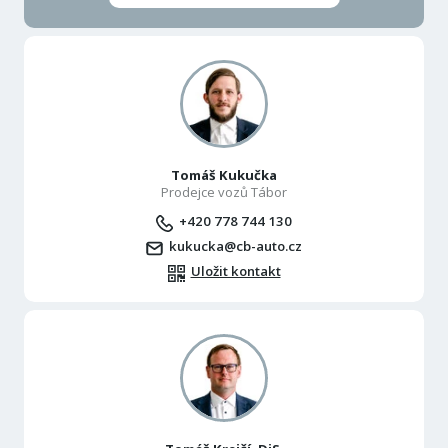
Tomáš Kukučka
Prodejce vozů Tábor
+420 778 744 130
kukucka@cb-auto.cz
Uložit kontakt