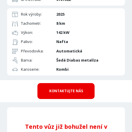
Rok výroby:
2025
Tachometr:
8 km
Výkon:
142 kW
Palivo:
Nafta
Převodovka:
Automatická
Barva:
Šedá Diabas metalíza
Karoserie:
Kombi
KONTAKTUJTE NÁS
Tento vůz již bohužel není v