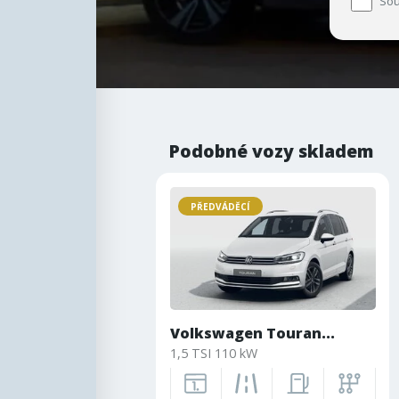
Sou
Podobné vozy skladem
PŘEDVÁDĚCÍ
Volkswagen Touran...
1,5 TSI 110 kW