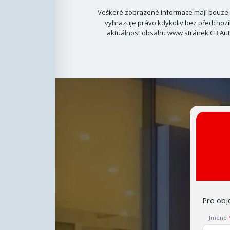
Veškeré zobrazené informace mají pouze i
vyhrazuje právo kdykoliv bez předchozí
aktuálnost obsahu www stránek CB Auto
Pro obje
Jméno