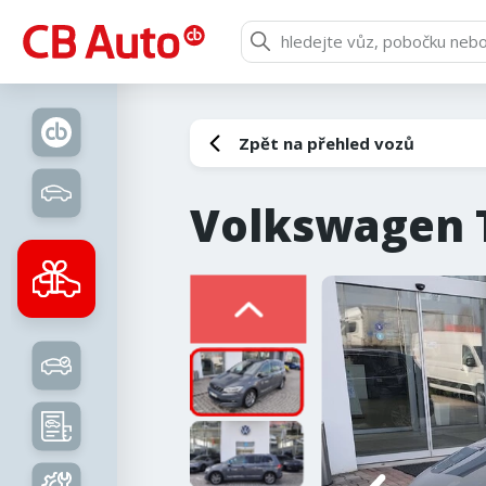
Zpět na přehled vozů
Volkswagen 