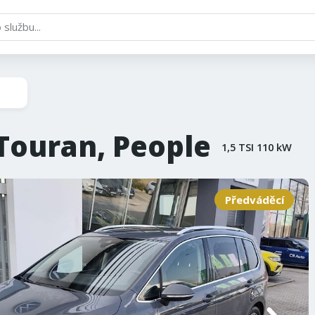
Touran, People
1,5 TSI 110 kW
Předváděcí