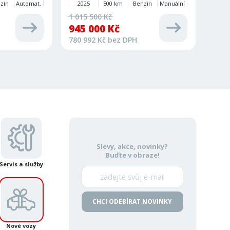
zín
Automat.
2025
500 km
Benzín
Manuální
1 015 500 Kč
945 000 Kč
780 992 Kč bez DPH
Slevy, akce, novinky?
Buďte v obraze!
Servis a služby
CHCI ODEBÍRAT NOVINKY
Nové vozy