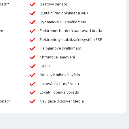
lack"
Dešťový senzor
Digitální radiopřijímač (DAB+)
Dynamické LED světlomety
mem
Elektromechanická parkovací brzda
Elektronický stabilizační systém ESP
Halogenové světlomety
Chromové lemování
ISOFIX
Koncové mlhové světlo
Lakování v barvě vozu
Loketní opěrka vpředu
lonách
Navigace Discover Media