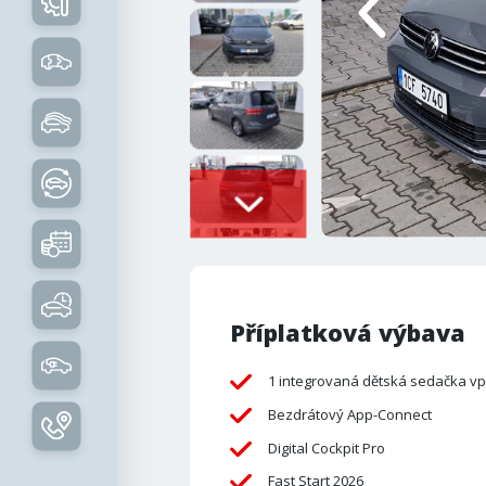
Příplatková výbava
1 integrovaná dětská sedačka v
Bezdrátový App-Connect
Digital Cockpit Pro
Fast Start 2026