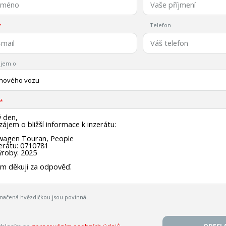
Telefon
jem o
 nového vozu
načená hvězdičkou jsou povinná