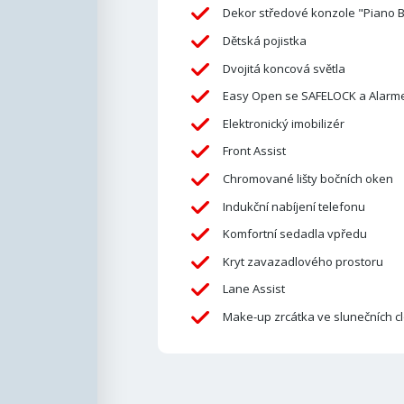
Dekor středové konzole "Piano B
Dětská pojistka
Dvojitá koncová světla
Easy Open se SAFELOCK a Alar
Elektronický imobilizér
Front Assist
Chromované lišty bočních oken
Indukční nabíjení telefonu
Komfortní sedadla vpředu
Kryt zavazadlového prostoru
Lane Assist
Make-up zrcátka ve slunečních c