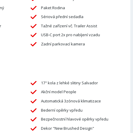
aný
Paket Rodina
Sériová přední sedadla
r
Tažné zařízení vč. Trailer Assist
USB-C port 2x pro nabíjení vzadu
Zadní parkovací kamera
17" kola z lehké slitiny Salvador
Akční model People
Automatická 3zónová klimatizace
Bederní opěrky vpředu
Bezpečnostní hlavové opěrky vpředu
Dekor "New Brushed Design"