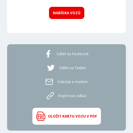
NABÍDKA VOZŮ
Sdílet na Facebook
Sdílet na Twitter
Odeslat e-mailem
Kopírovat odkaz
ULOŽIT KARTU VOZU V PDF