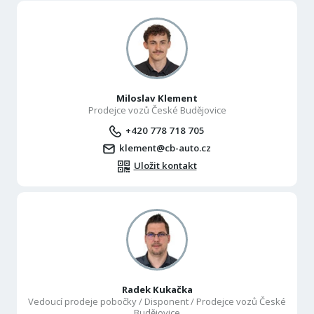
Miloslav Klement
Prodejce vozů České Budějovice
+420 778 718 705
klement@cb-auto.cz
Uložit kontakt
Radek Kukačka
Vedoucí prodeje pobočky / Disponent / Prodejce vozů České
Budějovice