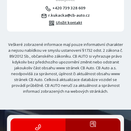
+420 739 328 609
r.kukacka@cb-auto.cz
Uložit kontakt
Veškeré zobrazené informace mají pouze informativní charakter
a nejsou nabídkou ve smyslu ustanovení §1732 odst. 2 zákona č.
89/2012 Sb., občanského zákoníku. CB AUTO si vyhrazuje právo
kdykoliv bez předchozího upozornění změnit nebo odstranit
jakoukoliv část obsahu www stránek CB Auto. CB Auto a.s.
neodpovídá za správnost, úplnost či aktuálnost obsahu www
stránek CB Auto. Celková aktualizace databáze vozidel se
provádí průběžně. CB AUTO neručí za aktuálnost a správnost
informací zobrazených na webových stránkách.