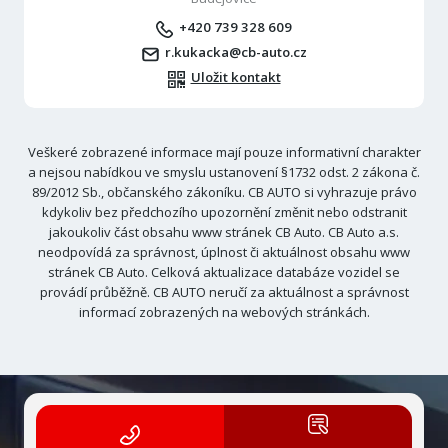
+420 739 328 609
r.kukacka@cb-auto.cz
Uložit kontakt
Veškeré zobrazené informace mají pouze informativní charakter
a nejsou nabídkou ve smyslu ustanovení §1732 odst. 2 zákona č.
89/2012 Sb., občanského zákoníku. CB AUTO si vyhrazuje právo
kdykoliv bez předchozího upozornění změnit nebo odstranit
jakoukoliv část obsahu www stránek CB Auto. CB Auto a.s.
neodpovídá za správnost, úplnost či aktuálnost obsahu www
stránek CB Auto. Celková aktualizace databáze vozidel se
provádí průběžně. CB AUTO neručí za aktuálnost a správnost
informací zobrazených na webových stránkách.