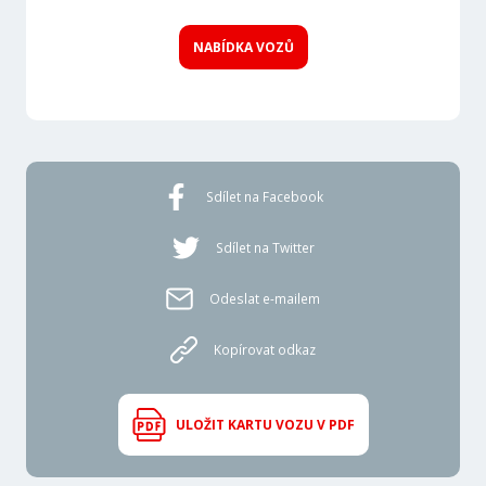
NABÍDKA VOZŮ
Sdílet na Facebook
Sdílet na Twitter
Odeslat e-mailem
Kopírovat odkaz
ULOŽIT KARTU VOZU V PDF