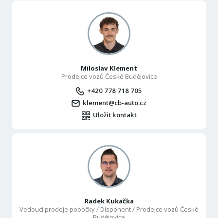
Miloslav Klement
Prodejce vozů České Budějovice
+420 778 718 705
klement@cb-auto.cz
Uložit kontakt
Radek Kukačka
Vedoucí prodeje pobočky / Disponent / Prodejce vozů České
Budějovice