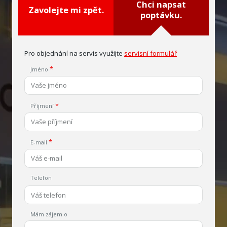
Chci napsat
Zavolejte mi zpět.
poptávku.
Pro objednání na servis využijte
servisní formulář
Jméno
Příjmení
E-mail
Telefon
Mám zájem o