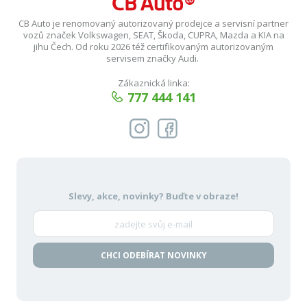
CB Auto je renomovaný autorizovaný prodejce a servisní partner
vozů značek Volkswagen, SEAT, Škoda, CUPRA, Mazda a KIA na
jihu Čech. Od roku 2026 též certifikovaným autorizovaným
servisem značky Audi.
Zákaznická linka:
777 444 141
Slevy, akce, novinky?
Buďte v obraze!
CHCI ODEBÍRAT NOVINKY