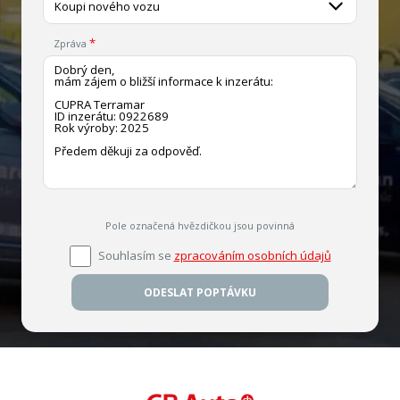
Koupi nového vozu
Zpráva
Pole označená hvězdičkou jsou povinná
Souhlasím se
zpracováním osobních údajů
ODESLAT POPTÁVKU