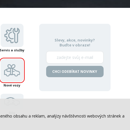
Slevy, akce, novinky?
Buďte v obraze!
Servis a služby
CHCI ODEBÍRAT NOVINKY
Nové vozy
Díly
sobeného obsahu a reklam, analýzy návštěvnosti webových stránek a
a příslušenství