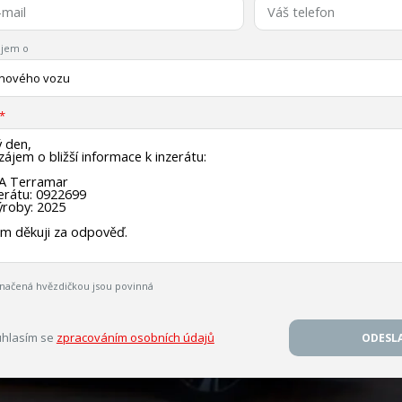
jem o
 nového vozu
načená hvězdičkou jsou povinná
hlasím se
zpracováním osobních údajů
ODESL