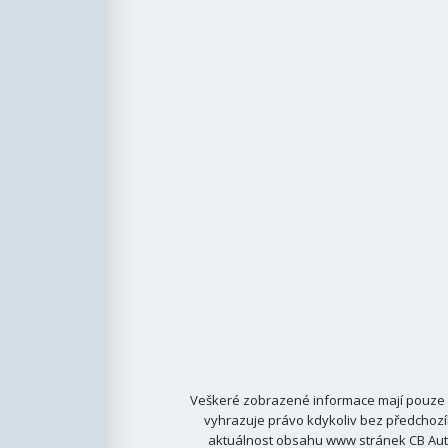
Veškeré zobrazené informace mají pouze i
vyhrazuje právo kdykoliv bez předchozí
aktuálnost obsahu www stránek CB Auto