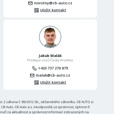
novotny@cb-auto.cz
Uložit kontakt
Jakub Malák
Prodejce vozů Český Krumlov
+420 737 276 879
malak@cb-auto.cz
Uložit kontakt
. 2 zákona č. 89/2012 Sb., občanského zákoníku. CB AUTO si
B Auto. CB Auto a.s. neodpovídá za správnost, úplnost či
ručí za aktuálnost a správnost informací zobrazených na