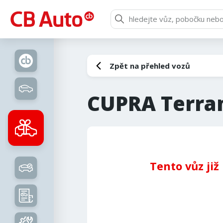
Zpět na přehled vozů
CUPRA Terra
Tento vůz již