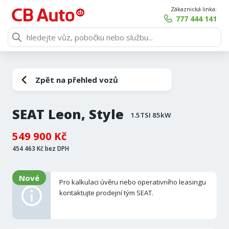
Zákaznická linka:
777 444 141
Zpět na přehled vozů
SEAT Leon, Style
1.5TSI 85kW
549 900 Kč
454 463 Kč bez DPH
Nové
Pro kalkulaci úvěru nebo operativního leasingu
kontaktujte prodejní tým SEAT.