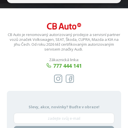
CB Auto je renomovaný autorizovaný prodejce a servisní partner
vozů značek Volkswagen, SEAT, Škoda, CUPRA, Mazda a KIA na
jihu Čech. Od roku 2026 též certifikovaným autorizovaným
servisem značky Audi.
Zákaznická linka:
777 444 141
Slevy, akce, novinky?
Buďte v obraze!