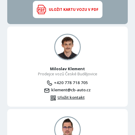
ULOŽIT KARTU VOZU V PDF
Miloslav Klement
Prodejce vozů České Budějovice
+420 778 718 705
klement@cb-auto.cz
Uložit kontakt