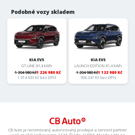
Podobné vozy skladem
KIA EV5
KIA EV5
GT-LINE 81,4 kWh
LAUNCH EDITION 81,4 kWh
1 304 980 Kč
1 226 980 Kč
1 204 980 Kč
1 132 980 Kč
1 014 033 Kč bez DPH
936 347 Kč bez DPH
CB Auto je renomovaný autorizovaný prodejce a servisní partner