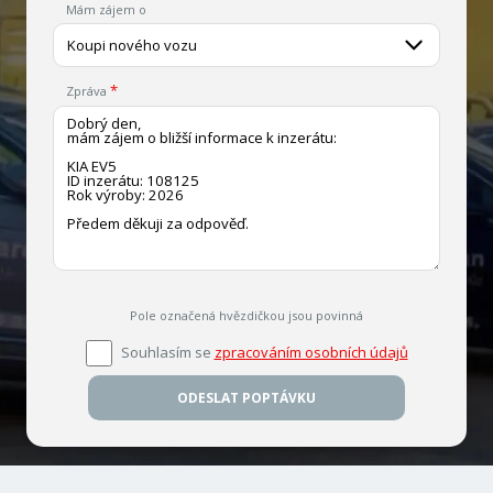
Mám zájem o
Koupi nového vozu
Zpráva
Pole označená hvězdičkou jsou povinná
Souhlasím se
zpracováním osobních údajů
ODESLAT POPTÁVKU