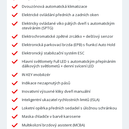
Dvouzónová automatická klimatizace
Elektrické ovládání předních a zadních oken
Elektricky ovládané víko pátých dveří s automatickým
otevíráním (SPTG)
Elektrochromatické zpětné zrcátko + dešťový senzor
Elektronická parkovací brzda (EPB) s fiunkcí Auto Hold
Elektronický stabilizační systém ESC
Hlavní světlomety Full LED s automatickým přepínáním
dálkových světlometů + denní svícení LED
IN KEY imobilizér
Indikace nezapnutých pásů
Inovativní výsuvné kliky dveří manuální
Inteligentní ukazatel rychlostních limitů (ISLA)
Loketní opěrka předních sedadel s úložnou schránkou
Maska chladiče v barvě karoserie
Multikolizní brzdový asistent (MCBA)