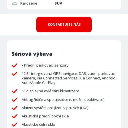
Karoserie:
SUV
KONTAKTUJTE NÁS
Sériová výbava
• Přední parkovací senzory
12,3" integrovaná GPS navigace, DAB, zadní parkovací
kamera, Kia Connected Services, Kia Connect, Android
Auto/Apple CarPlay
5" displej na ovládání klimatizace
Airbag řidiče a spolujezdce (s možn. deaktivace)
Aktivní systém pro jízdu v pruzích (LKA)
Akustická přední boční skla
Akustické čelní sklo