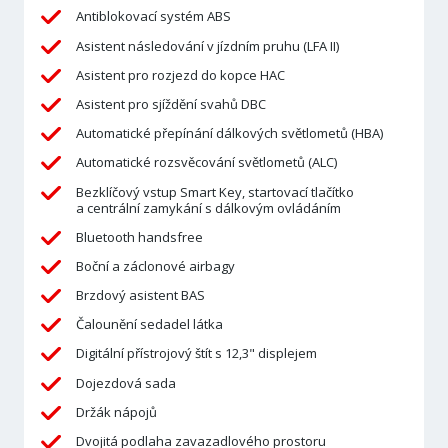
Antiblokovací systém ABS
Asistent následování v jízdním pruhu (LFA II)
Asistent pro rozjezd do kopce HAC
Asistent pro sjíždění svahů DBC
Automatické přepínání dálkových světlometů (HBA)
Automatické rozsvěcování světlometů (ALC)
Bezklíčový vstup Smart Key, startovací tlačítko
a centrální zamykání s dálkovým ovládáním
Bluetooth handsfree
Boční a záclonové airbagy
Brzdový asistent BAS
Čalounění sedadel látka
Digitální přístrojový štít s 12,3" displejem
Dojezdová sada
Držák nápojů
Dvojitá podlaha zavazadlového prostoru