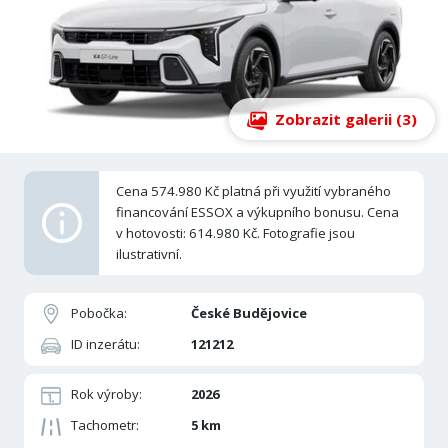
Zobrazit galerii (3)
Cena 574.980 Kč platná při využití vybraného
financování ESSOX a výkupního bonusu. Cena
v hotovosti: 614.980 Kč. Fotografie jsou
ilustrativní.
Pobočka:
České Budějovice
ID inzerátu:
121212
Rok výroby:
2026
Tachometr:
5 km