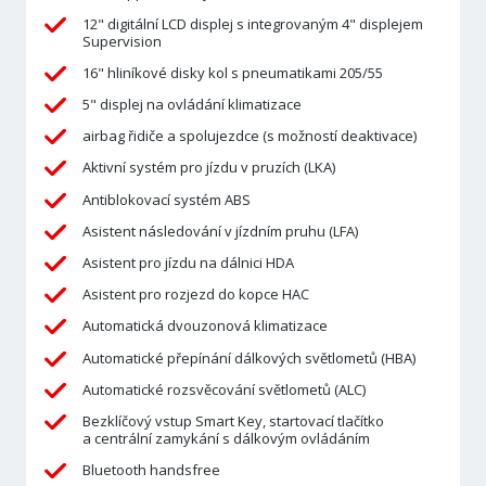
12" digitální LCD displej s integrovaným 4" displejem
Supervision
16" hliníkové disky kol s pneumatikami 205/55
5" displej na ovládání klimatizace
airbag řidiče a spolujezdce (s možností deaktivace)
Aktivní systém pro jízdu v pruzích (LKA)
Antiblokovací systém ABS
Asistent následování v jízdním pruhu (LFA)
Asistent pro jízdu na dálnici HDA
Asistent pro rozjezd do kopce HAC
Automatická dvouzonová klimatizace
Automatické přepínání dálkových světlometů (HBA)
Automatické rozsvěcování světlometů (ALC)
Bezklíčový vstup Smart Key, startovací tlačítko
a centrální zamykání s dálkovým ovládáním
Bluetooth handsfree