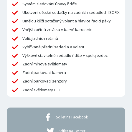
Systém sledování únavy řidiče
Ukotvení dětské sedačky na zadních sedadlech ISOFIX
Umělou kůží potažený volant a hlavice řadicí páky
Vnější zpětná zrcátka v barvě karoserie
Volič jízdních režimů
Vyhřívaná přední sedadla a volant
Výškově stavitelné sedadlo řidiče + spolujezdec
Zadní mlhové světlomety
Zadní parkovací kamera
Zadní parkovací senzory
Zadní světlomety LED
Sdílet na Facebook
Sdílet na Twitter