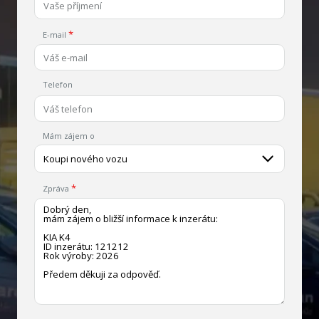
E-mail
Telefon
Mám zájem o
Koupi nového vozu
Zpráva