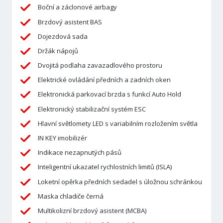
Boční a záclonové airbagy
Brzdový asistent BAS
Dojezdová sada
Držák nápojů
Dvojitá podlaha zavazadlového prostoru
Elektrické ovládání předních a zadních oken
Elektronická parkovací brzda s funkcí Auto Hold
Elektronický stabilizační systém ESC
Hlavní světlomety LED s variabilním rozložením světla
IN KEY imobilizér
Indikace nezapnutých pásů
Inteligentní ukazatel rychlostních limitů (ISLA)
Loketní opěrka předních sedadel s úložnou schránkou
Maska chladiče černá
Multikolizní brzdový asistent (MCBA)