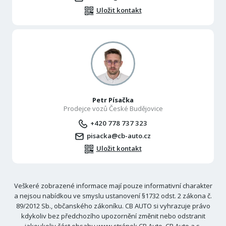
Uložit kontakt
Petr Písačka
Prodejce vozů České Budějovice
+420 778 737 323
pisacka@cb-auto.cz
Uložit kontakt
Veškeré zobrazené informace mají pouze informativní charakter
a nejsou nabídkou ve smyslu ustanovení §1732 odst. 2 zákona č.
89/2012 Sb., občanského zákoníku. CB AUTO si vyhrazuje právo
kdykoliv bez předchozího upozornění změnit nebo odstranit