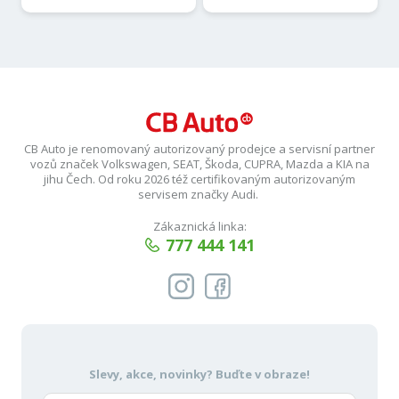
CB Auto je renomovaný autorizovaný prodejce a servisní partner
vozů značek Volkswagen, SEAT, Škoda, CUPRA, Mazda a KIA na
jihu Čech. Od roku 2026 též certifikovaným autorizovaným
servisem značky Audi.
Zákaznická linka:
777 444 141
Slevy, akce, novinky?
Buďte v obraze!