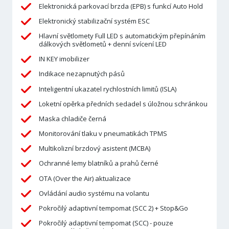
Elektronická parkovací brzda (EPB) s funkcí Auto Hold
Elektronický stabilizační systém ESC
Hlavní světlomety Full LED s automatickým přepínáním
dálkových světlometů + denní svícení LED
IN KEY imobilizer
Indikace nezapnutých pásů
Inteligentní ukazatel rychlostních limitů (ISLA)
Loketní opěrka předních sedadel s úložnou schránkou
Maska chladiče černá
Monitorování tlaku v pneumatikách TPMS
Multikolizní brzdový asistent (MCBA)
Ochranné lemy blatníků a prahů černé
OTA (Over the Air) aktualizace
Ovládání audio systému na volantu
Pokročilý adaptivní tempomat (SCC 2) + Stop&Go
Pokročilý adaptivní tempomat (SCC) - pouze