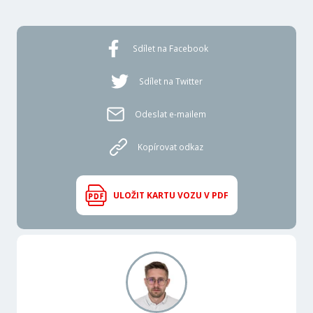
Sdílet na Facebook
Sdílet na Twitter
Odeslat e-mailem
Kopírovat odkaz
ULOŽIT KARTU VOZU V PDF