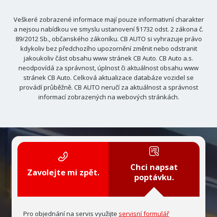
Veškeré zobrazené informace mají pouze informativní charakter
a nejsou nabídkou ve smyslu ustanovení §1732 odst. 2 zákona č.
89/2012 Sb., občanského zákoníku. CB AUTO si vyhrazuje právo
kdykoliv bez předchozího upozornění změnit nebo odstranit
jakoukoliv část obsahu www stránek CB Auto. CB Auto a.s.
neodpovídá za správnost, úplnost či aktuálnost obsahu www
stránek CB Auto. Celková aktualizace databáze vozidel se
provádí průběžně. CB AUTO neručí za aktuálnost a správnost
informací zobrazených na webových stránkách.
Chci napsat
Zavolejte mi zpět.
poptávku.
Pro objednání na servis využijte
servisní formulář