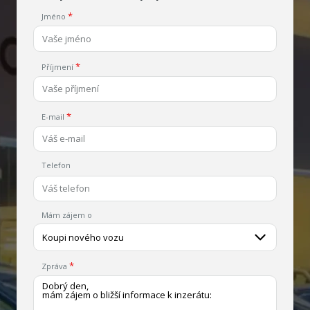
Jméno
Příjmení
E-mail
Telefon
Mám zájem o
Koupi nového vozu
Zpráva