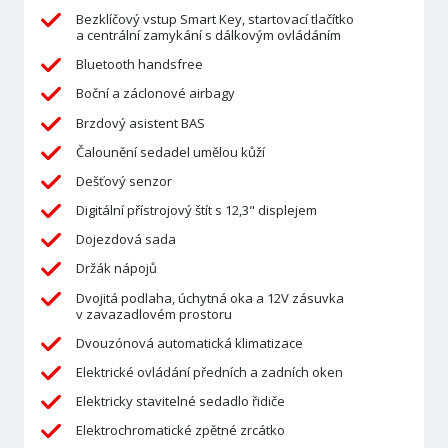
Bezklíčový vstup Smart Key, startovací tlačítko
a centrální zamykání s dálkovým ovládáním
Bluetooth handsfree
Boční a záclonové airbagy
Brzdový asistent BAS
Čalounění sedadel umělou kůží
Dešťový senzor
Digitální přístrojový štít s 12,3" displejem
Dojezdová sada
Držák nápojů
Dvojitá podlaha, úchytná oka a 12V zásuvka
v zavazadlovém prostoru
Dvouzónová automatická klimatizace
Elektrické ovládání předních a zadních oken
Elektricky stavitelné sedadlo řidiče
Elektrochromatické zpětné zrcátko