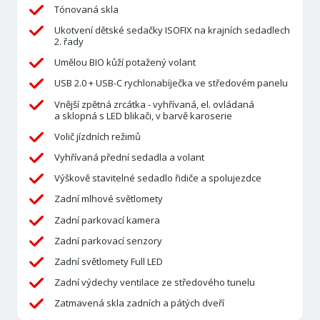
Tónovaná skla
Ukotvení dětské sedačky ISOFIX na krajních sedadlech
2. řady
Umělou BIO kůží potažený volant
USB 2.0 + USB-C rychlonabíječka ve středovém panelu
Vnější zpětná zrcátka - vyhřívaná, el. ovládaná
a sklopná s LED blikači, v barvě karoserie
Volič jízdních režimů
Vyhřívaná přední sedadla a volant
Výškově stavitelné sedadlo řidiče a spolujezdce
Zadní mlhové světlomety
Zadní parkovací kamera
Zadní parkovací senzory
Zadní světlomety Full LED
Zadní výdechy ventilace ze středového tunelu
Zatmavená skla zadních a pátých dveří