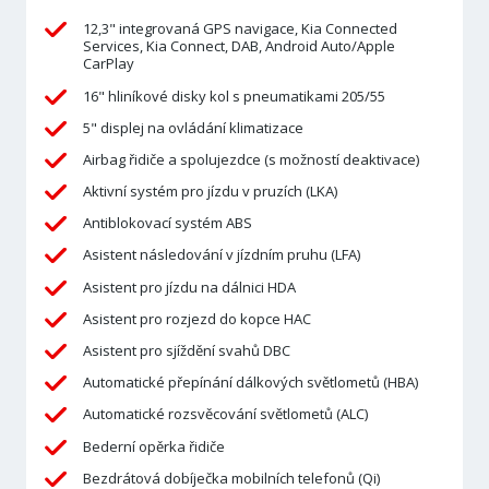
12,3" integrovaná GPS navigace, Kia Connected
Services, Kia Connect, DAB, Android Auto/Apple
CarPlay
16" hliníkové disky kol s pneumatikami 205/55
5" displej na ovládání klimatizace
Airbag řidiče a spolujezdce (s možností deaktivace)
Aktivní systém pro jízdu v pruzích (LKA)
Antiblokovací systém ABS
Asistent následování v jízdním pruhu (LFA)
Asistent pro jízdu na dálnici HDA
Asistent pro rozjezd do kopce HAC
Asistent pro sjíždění svahů DBC
Automatické přepínání dálkových světlometů (HBA)
Automatické rozsvěcování světlometů (ALC)
Bederní opěrka řidiče
Bezdrátová dobíječka mobilních telefonů (Qi)